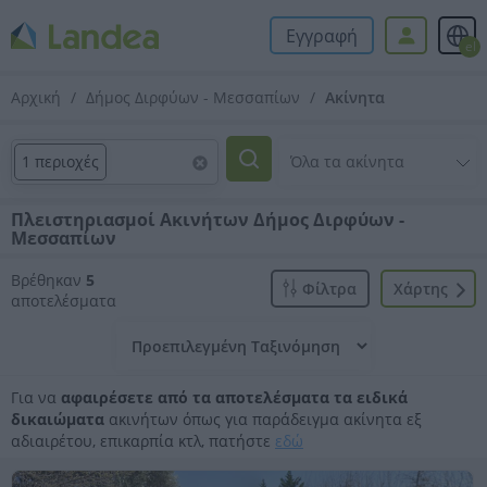
Εγγραφή
el
Αρχική
Δήμος Διρφύων - Μεσσαπίων
Ακίνητα
1 περιοχές
Πλειστηριασμοί Ακινήτων Δήμος Διρφύων -
Μεσσαπίων
Βρέθηκαν
5
Φίλτρα
Xάρτης
αποτελέσματα
Για να
αφαιρέσετε από τα αποτελέσματα τα ειδικά
δικαιώματα
ακινήτων όπως για παράδειγμα ακίνητα εξ
αδιαιρέτου, επικαρπία κτλ, πατήστε
εδώ