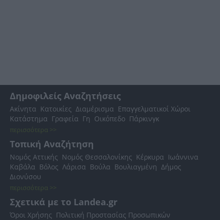
Δημοφιλείς Αναζητήσεις
Ακίνητα
Κατοικίες
Διαμέρισμα
Επαγγελματικοί Χώροι
Κατάστημα
Γραφεία
Γη
Οικόπεδο
Πάρκινγκ
περισσότερα >>
Τοπική Αναζήτηση
Νομός Αττικής
Νομός Θεσσαλονίκης
Κέρκυρα
Ιωάννινα
Καβάλα
Βόλος
Λάρισα
Βούλα
Βουλιαγμένη
Δήμος
Διονύσου
περισσότερα >>
Σχετικά με το Landea.gr
Όροι Χρήσης
Πολιτική Προστασίας Προσωπικών