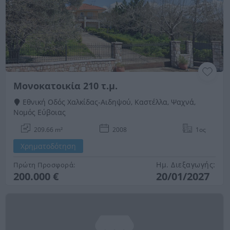
Μονοκατοικία 210 τ.μ.
Εθνική Οδός Χαλκίδας-Αιδηψού, Καστέλλα, Ψαχνά,
Νομός Εύβοιας
209.66 m²
2008
1ος
Χρηματοδότηση
Ημ. Διεξαγωγής:
Πρώτη Προσφορά:
200.000 €
20/01/2027