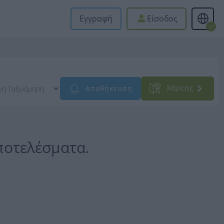
Εγγραφή
Είσοδος
el
Xάρτης
Αποθήκευση
ποτελέσματα.