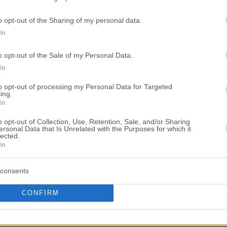
o opt-out of the Sharing of my personal data.
In
o opt-out of the Sale of my Personal Data.
In
to opt-out of processing my Personal Data for Targeted
ing.
In
o opt-out of Collection, Use, Retention, Sale, and/or Sharing
ersonal Data that Is Unrelated with the Purposes for which it
lected.
In
consents
CONFIRM