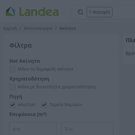
1 περιοχές
Αρχική
Μελισσουργοί
Ακίνητα
Πλ
Φίλτρα
Βρέ
Hot Ακίνητα
Μόνο τα δημοφιλή ακίνητα
Χρηματοδότηση
Μόνο με δυνατότητα χρηματοδότησης
Πηγή
eAuction
Ταμείο Νομικών
Επιφάνεια (m²)