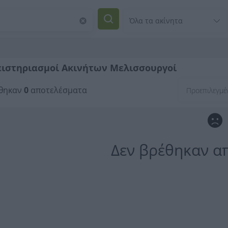
ειστηριασμοί Ακινήτων Μελισσουργοί
θηκαν
0
αποτελέσματα
Δεν βρέθηκαν α