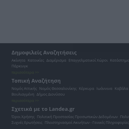
Δημοφιλείς Αναζητήσεις
Ακίνητα
Κατοικίες
Διαμέρισμα
Επαγγελματικοί Χώροι
Κατάστημ
Πάρκινγκ
περισσότερα >>
Τοπική Αναζήτηση
Νομός Αττικής
Νομός Θεσσαλονίκης
Κέρκυρα
Ιωάννινα
Καβάλα
Βουλιαγμένη
Δήμος Διονύσου
περισσότερα >>
Σχετικά με το Landea.gr
Όροι Χρήσης
Πολιτική Προστασίας Προσωπικών Δεδομένων
Πολι
Συχνές Ερωτήσεις
Πλειστηριασμοί Ακινήτων - Γενικές Πληροφορίες