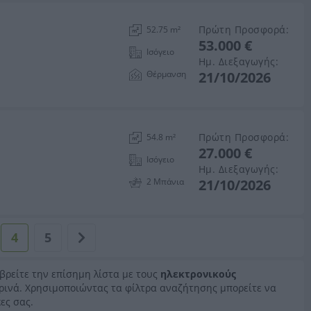
Πρώτη Προσφορά:
52.75 m²
53.000 €
Ισόγειο
Ημ. Διεξαγωγής:
Θέρμανση
21/10/2026
Πρώτη Προσφορά:
54.8 m²
27.000 €
Ισόγειο
Ημ. Διεξαγωγής:
2 Μπάνια
21/10/2026
4
5
 βρείτε την επίσημη λίστα με τους
ηλεκτρονικούς
ερινά. Χρησιμοποιώντας τα φίλτρα αναζήτησης μπορείτε να
ες σας.