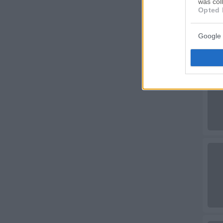
was col
Opted 
Google 