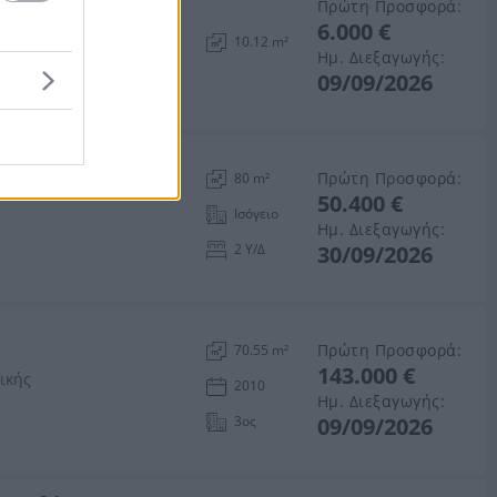
Πρώτη Προσφορά:
6.000 €
ός Αττικής
10.12 m²
Ημ. Διεξαγωγής:
09/09/2026
Πρώτη Προσφορά:
80 m²
50.400 €
Ισόγειο
Ημ. Διεξαγωγής:
2 Υ/Δ
30/09/2026
Πρώτη Προσφορά:
70.55 m²
143.000 €
ικής
2010
Ημ. Διεξαγωγής:
3ος
09/09/2026