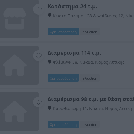
Κατάστημα 24 τ.μ.
Κωστή Παλαμά 128 & Φαίδωνος 12, Νίκα
Χρηματοδότηση
eAuction
Διαμέρισμα 114 τ.μ.
Φλέμινγκ 58, Νίκαια, Νομός Αττικής
Χρηματοδότηση
eAuction
Διαμέρισμα 98 τ.μ. με θέση στ
Καραθεοδωρή 11, Νίκαια, Νομός Αττική
Χρηματοδότηση
eAuction