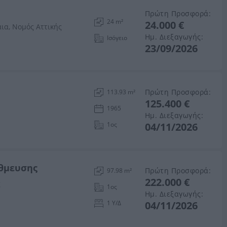
Πρώτη Προσφορά:
24 m²
24.000 €
ια, Νομός Αττικής
Ημ. Διεξαγωγής:
Ισόγειο
23/09/2026
Πρώτη Προσφορά:
113.93 m²
125.400 €
1965
Ημ. Διεξαγωγής:
1ος
04/11/2026
άθμευσης
Πρώτη Προσφορά:
97.98 m²
222.000 €
ς
1ος
Ημ. Διεξαγωγής:
1 Υ/Δ
04/11/2026