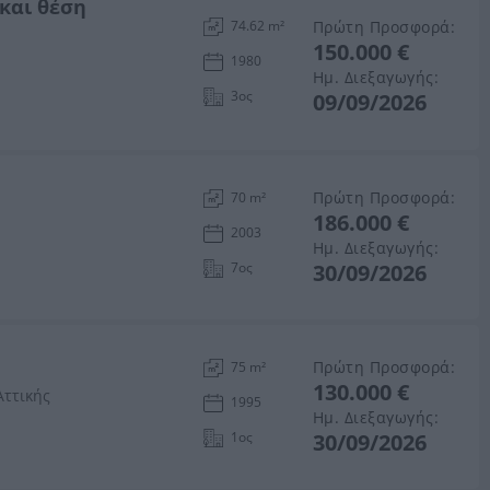
 και θέση
Πρώτη Προσφορά:
74.62 m²
150.000 €
1980
Ημ. Διεξαγωγής:
3ος
09/09/2026
Πρώτη Προσφορά:
70 m²
186.000 €
2003
Ημ. Διεξαγωγής:
7ος
30/09/2026
Πρώτη Προσφορά:
75 m²
130.000 €
Αττικής
1995
Ημ. Διεξαγωγής:
1ος
30/09/2026