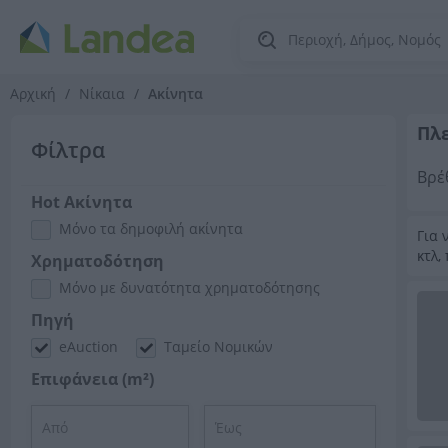
Αρχική
Νίκαια
Ακίνητα
Πλ
Φίλτρα
Βρέ
Hot Ακίνητα
Μόνο τα δημοφιλή ακίνητα
Για 
κτλ,
Χρηματοδότηση
Μόνο με δυνατότητα χρηματοδότησης
Πηγή
eAuction
Ταμείο Νομικών
Επιφάνεια (m²)