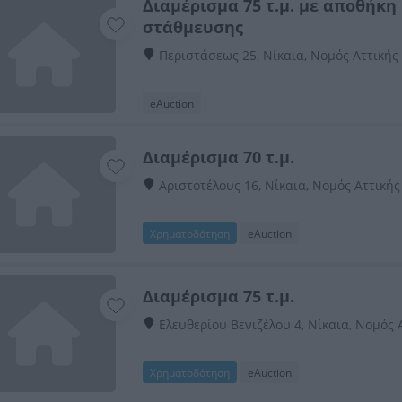
Διαμέρισμα 75 τ.μ. με αποθήκη
στάθμευσης
Περιστάσεως 25, Νίκαια, Νομός Αττικής
eAuction
Διαμέρισμα 70 τ.μ.
Αριστοτέλους 16, Νίκαια, Νομός Αττικής
Χρηματοδότηση
eAuction
Διαμέρισμα 75 τ.μ.
Ελευθερίου Βενιζέλου 4, Νίκαια, Νομός 
Χρηματοδότηση
eAuction