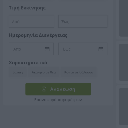
Τιμή Εκκίνησης
Ημερομηνία Διενέργειας
Χαρακτηριστικά
Luxury
Ακίνητο με θέα
Κοντά σε θάλασσα
Ανανέωση
Επαναφορά παραμέτρων