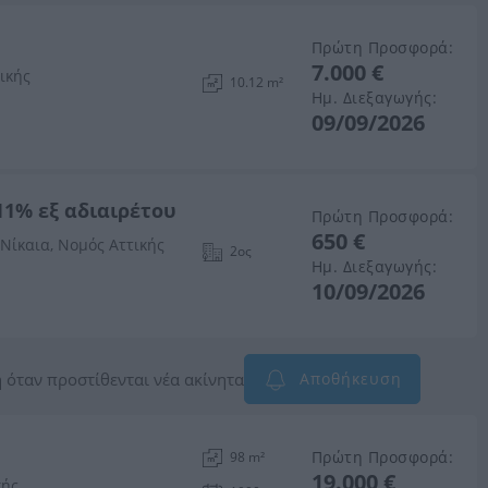
Πρώτη Προσφορά:
7.000 €
ικής
10.12 m²
Ημ. Διεξαγωγής:
09/09/2026
11% εξ αδιαιρέτου
Πρώτη Προσφορά:
650 €
Νίκαια, Νομός Αττικής
2ος
Ημ. Διεξαγωγής:
10/09/2026
 όταν προστίθενται νέα ακίνητα
Αποθήκευση
Πρώτη Προσφορά:
98 m²
19.000 €
κής