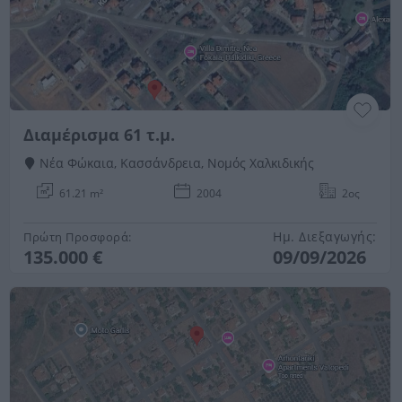
Διαμέρισμα 61 τ.μ.
Νέα Φώκαια, Κασσάνδρεια, Νομός Χαλκιδικής
61.21 m²
2004
2ος
Ημ. Διεξαγωγής:
Πρώτη Προσφορά:
135.000 €
09/09/2026