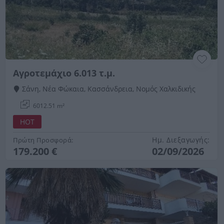
Αγροτεμάχιο 6.013 τ.μ.
Σάνη, Νέα Φώκαια, Κασσάνδρεια, Νομός Χαλκιδικής
6012.51 m²
HOT
Ημ. Διεξαγωγής:
Πρώτη Προσφορά:
179.200 €
02/09/2026