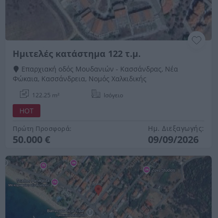
Ημιτελές κατάστημα 122 τ.μ.
Επαρχιακή οδός Μουδανιών - Κασσάνδρας, Νέα
Φώκαια, Κασσάνδρεια, Νομός Χαλκιδικής
122.25 m²
Ισόγειο
HOT
Ημ. Διεξαγωγής:
Πρώτη Προσφορά:
50.000 €
09/09/2026