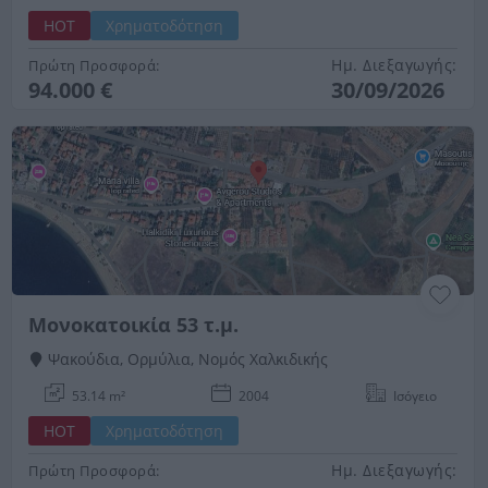
HOT
Χρηματοδότηση
Ημ. Διεξαγωγής:
Πρώτη Προσφορά:
94.000 €
30/09/2026
Μονοκατοικία 53 τ.μ.
Ψακούδια, Ορμύλια, Νομός Χαλκιδικής
53.14 m²
2004
Ισόγειο
HOT
Χρηματοδότηση
Ημ. Διεξαγωγής:
Πρώτη Προσφορά: