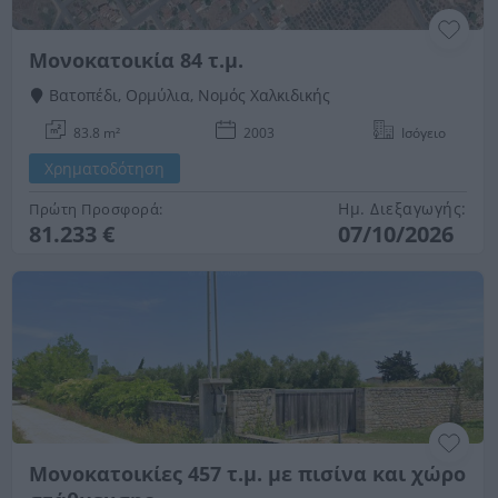
Μονοκατοικία 84 τ.μ.
Βατοπέδι, Ορμύλια, Νομός Χαλκιδικής
83.8 m²
2003
Ισόγειο
Χρηματοδότηση
Ημ. Διεξαγωγής:
Πρώτη Προσφορά:
81.233 €
07/10/2026
Μονοκατοικίες 457 τ.μ. με πισίνα και χώρο