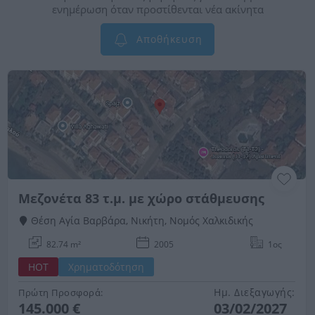
ενημέρωση όταν προστίθενται νέα ακίνητα
Αποθήκευση
Μεζονέτα 83 τ.μ. με χώρο στάθμευσης
Θέση Αγία Βαρβάρα, Νικήτη, Νομός Χαλκιδικής
82.74 m²
2005
1ος
HOT
Χρηματοδότηση
Ημ. Διεξαγωγής:
Πρώτη Προσφορά:
145.000 €
03/02/2027