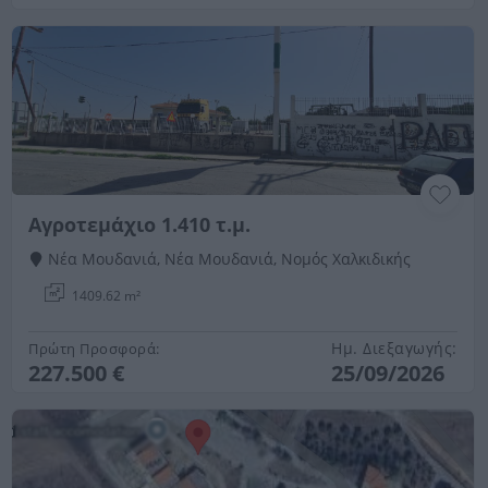
Αγροτεμάχιο 1.410 τ.μ.
Νέα Μουδανιά, Νέα Μουδανιά, Νομός Χαλκιδικής
1409.62 m²
Ημ. Διεξαγωγής:
Πρώτη Προσφορά:
227.500 €
25/09/2026