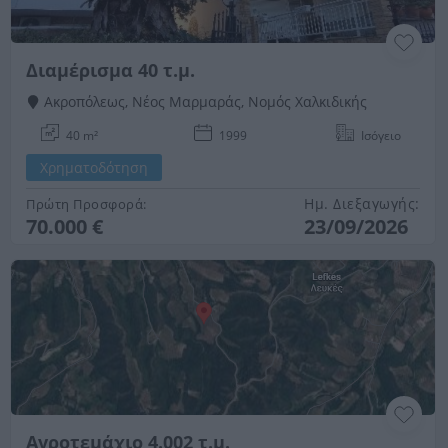
Διαμέρισμα 40 τ.μ.
Ακροπόλεως, Νέος Μαρμαράς, Νομός Χαλκιδικής
40 m²
1999
Ισόγειο
Χρηματοδότηση
Ημ. Διεξαγωγής:
Πρώτη Προσφορά:
70.000 €
23/09/2026
Αγροτεμάχιο 4.002 τ.μ.