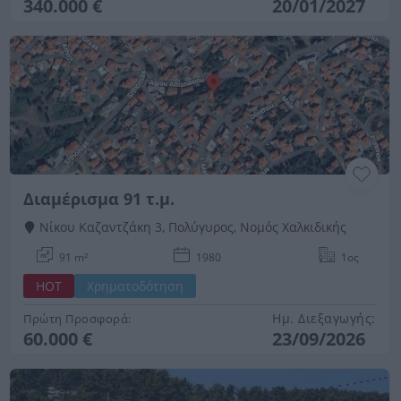
340.000 €
20/01/2027
Διαμέρισμα 91 τ.μ.
Νίκου Καζαντζάκη 3, Πολύγυρος, Νομός Χαλκιδικής
91 m²
1980
1ος
HOT
Χρηματοδότηση
Ημ. Διεξαγωγής:
Πρώτη Προσφορά:
60.000 €
23/09/2026