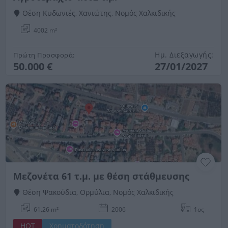
Θέση Κυδωνιές, Χανιώτης, Νομός Χαλκιδικής
4002 m²
Ημ. Διεξαγωγής:
Πρώτη Προσφορά:
50.000 €
27/01/2027
Μεζονέτα 61 τ.μ. με θέση στάθμευσης
Θέση Ψακούδια, Ορμύλια, Νομός Χαλκιδικής
61.26 m²
2006
1ος
HOT
Χρηματοδότηση