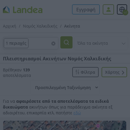
Εγγραφή
el
Αρχική
Νομός Χαλκιδικής
Ακίνητα
1 περιοχές
Πλειστηριασμοί Ακινήτων Νομός Χαλκιδικής
Βρέθηκαν
139
Φίλτρα
Xάρτης
αποτελέσματα
Για να
αφαιρέσετε από τα αποτελέσματα τα ειδικά
δικαιώματα
ακινήτων όπως για παράδειγμα ακίνητα εξ
αδιαιρέτου, επικαρπία κτλ, πατήστε
εδώ