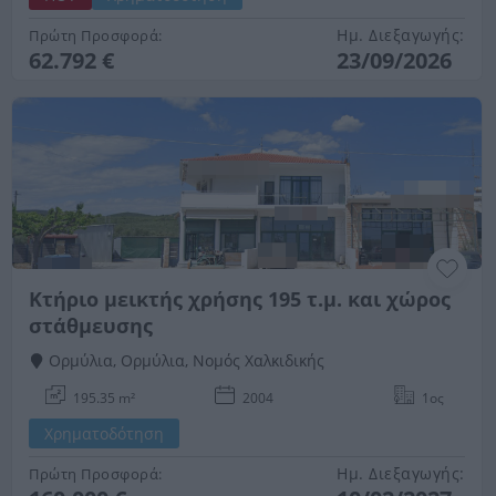
Ημ. Διεξαγωγής:
Πρώτη Προσφορά:
62.792 €
23/09/2026
Κτήριο μεικτής χρήσης 195 τ.μ. και χώρος
στάθμευσης
Ορμύλια, Ορμύλια, Νομός Χαλκιδικής
195.35 m²
2004
1ος
Χρηματοδότηση
Ημ. Διεξαγωγής:
Πρώτη Προσφορά: