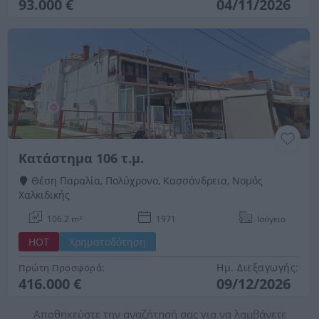
93.000 €
04/11/2026
Κατάστημα 106 τ.μ.
Θέση Παραλία, Πολύχρονο, Κασσάνδρεια, Νομός
Χαλκιδικής
106.2 m²
1971
Ισόγειο
HOT
Χρηματοδότηση
Ημ. Διεξαγωγής:
Πρώτη Προσφορά:
416.000 €
09/12/2026
Αποθηκεύστε την αναζήτησή σας για να λαμβάνετε