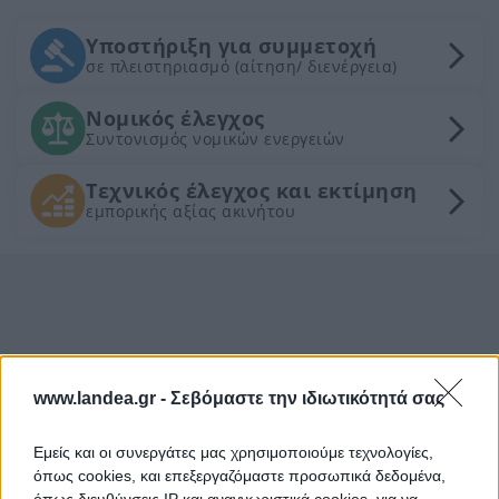
Υποστήριξη για συμμετοχή
σε πλειστηριασμό (αίτηση/ διενέργεια)
Νομικός έλεγχος
Συντονισμός νομικών ενεργειών
Τεχνικός έλεγχος και εκτίμηση
εμπορικής αξίας ακινήτου
www.landea.gr -
Σεβόμαστε την ιδιωτικότητά σας
Εμείς και οι συνεργάτες μας χρησιμοποιούμε τεχνολογίες,
όπως cookies, και επεξεργαζόμαστε προσωπικά δεδομένα,
όπως διευθύνσεις IP και αναγνωριστικά cookies, για να