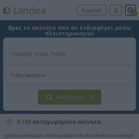
Εγγραφή
el
Βρες το ακίνητο που σε ενδιαφέρει μέσω
πλειστηριασμού
Αναζήτηση
9.158
καταχωρημένα ακίνητα
Κατηγοριοποιημένοι πλειστηριασμοί ανά είδος ακινήτου και περιοχή