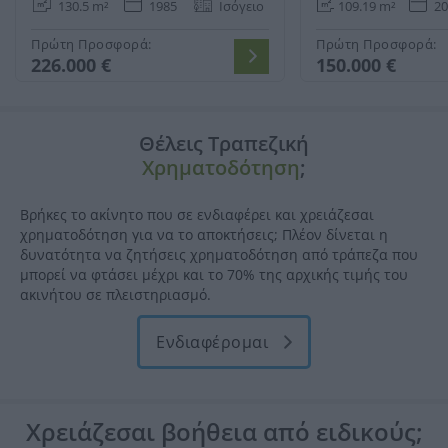
130.5 m²
1985
Ισόγειο
109.19 m²
20
Πρώτη Προσφορά:
Πρώτη Προσφορά:
226.000 €
150.000 €
Θέλεις Τραπεζική
Χρηματοδότηση
;
Βρήκες το ακίνητο που σε ενδιαφέρει και χρειάζεσαι
χρηματοδότηση για να το αποκτήσεις; Πλέον δίνεται η
δυνατότητα να ζητήσεις χρηματοδότηση από τράπεζα που
μπορεί να φτάσει μέχρι και το 70% της αρχικής τιμής του
ακινήτου σε πλειστηριασμό.
Ενδιαφέρομαι
Χρειάζεσαι
βοήθεια
από ειδικούς;