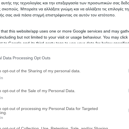
 αυτής της τεχνολογίας και την επεξεργασία των προσωπικών σας δεδ
 σκοπούς. Μπορείτε να αλλάξετε γνώμη και να αλλάξετε τις επιλογές τη
ής σας ανά πάσα στιγμή επιστρέφοντας σε αυτόν τον ιστότοπο.
 that this website/app uses one or more Google services and may gath
including but not limited to your visit or usage behaviour. You may click 
 to Google and its third-party tags to use your data for below specifi
ogle consent section.
l Data Processing Opt Outs
o opt-out of the Sharing of my personal data.
In
o opt-out of the Sale of my Personal Data.
In
to opt-out of processing my Personal Data for Targeted
ing.
In
o opt-out of Collection, Use, Retention, Sale, and/or Sharing