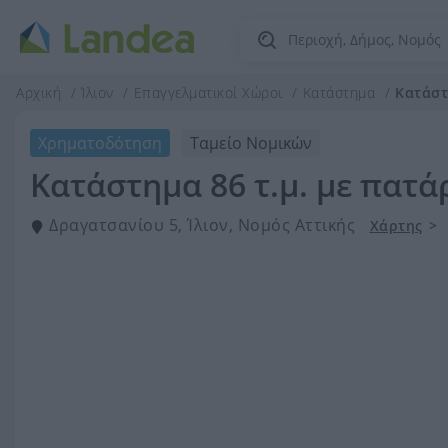
Αρχική
Ίλιον
Επαγγελματικοί Χώροι
Κατάστημα
Κατάστη
Χρηματοδότηση
Ταμείο Νομικών
Κατάστημα 86 τ.μ. με πατάρ
Δραγατσανίου 5, Ίλιον, Νομός Αττικής
Χάρτης
>