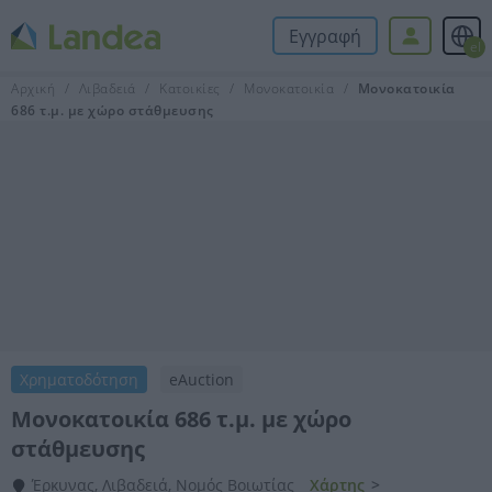
Εγγραφή
el
Αρχική
Λιβαδειά
Κατοικίες
Μονοκατοικία
Μονοκατοικία
686 τ.μ. με χώρο στάθμευσης
Χρηματοδότηση
eAuction
Μονοκατοικία 686 τ.μ. με χώρο
στάθμευσης
Έρκυνας, Λιβαδειά, Νομός Βοιωτίας
Χάρτης
>