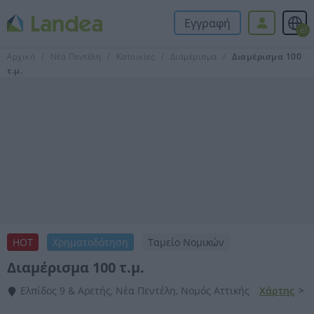
Εγγραφή
el
Αρχική
Νέα Πεντέλη
Κατοικίες
Διαμέρισμα
Διαμέρισμα 100
τ.μ.
HOT
Χρηματοδότηση
Ταμείο Νομικών
Διαμέρισμα 100 τ.μ.
Ελπίδος 9 & Αρετής, Νέα Πεντέλη, Νομός Αττικής
Χάρτης
>