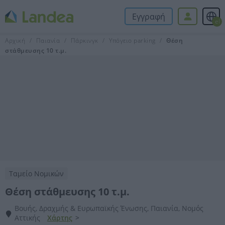
Εγγραφή
el
Αρχική
Παιανία
Πάρκινγκ
Υπόγειο parking
Θέση
στάθμευσης 10 τ.μ.
Ταμείο Νομικών
Θέση στάθμευσης 10 τ.μ.
Βουής, Δραχμής & Ευρωπαϊκής Ένωσης, Παιανία, Νομός
Αττικής
Χάρτης
>