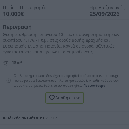
Πρώτη Προσφορά:
Ημ. Διεξαγωγής:
10.000€
25/09/2026
Περιγραφή
Θέση στάθμευσης υπογείου 10 τ.μ., σε συγκρότημα κτηρίων
οικοπέδου 1.176,71 τ.μ., στις οδούς Βουής, Δραχμής και
Ευρωπαϊκής Ένωσης, Παιανία. Κοντά σε αγορά, αθλητικές
εγκαταστάσεις και στην πλατεία Δημοσθενους.
10 m²
Ο πλειστηριασμός δεν έχει αναρτηθεί ακόμα στο eauction.gr
(πλατφόρμα διενέργειας πλειστηριασμών). Αποθηκεύστε τον
ώστε να ενημερωθείτε όταν αναρτηθεί.
Περισσότερα
Αποθήκευση
Κωδικός ακινήτου:
671312