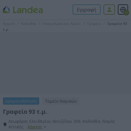
Εγγραφή
el
Αρχική
Καλλιθέα
Επαγγελματικοί Χώροι
Γραφείο
Γραφείο 93
τ.μ.
Χρηματοδότηση
Ταμείο Νομικών
Γραφείο 93 τ.μ.
Λεωφόρος Ελευθερίου Βενιζέλου 309, Καλλιθέα, Νομός
Αττικής
Χάρτης
>