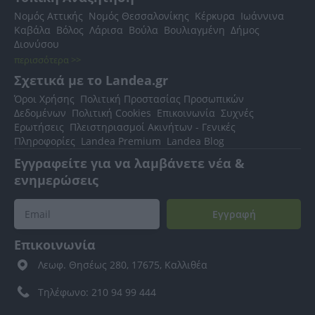
Νομός Αττικής
Νομός Θεσσαλονίκης
Κέρκυρα
Ιωάννινα
Καβάλα
Βόλος
Λάρισα
Βούλα
Βουλιαγμένη
Δήμος
Διονύσου
περισσότερα >>
Σχετικά με το Landea.gr
Όροι Χρήσης
Πολιτική Προστασίας Προσωπικών
Δεδομένων
Πολιτική Cookies
Επικοινωνία
Συχνές
Ερωτήσεις
Πλειστηριασμοί Ακινήτων - Γενικές
Πληροφορίες
Landea Premium
Landea Blog
Εγγραφείτε για να λαμβάνετε νέα &
ενημερώσεις
Εγγραφή
Επικοινωνία
Λεωφ. Θησέως 280, 17675, Καλλιθέα
Τηλέφωνο: 210 94 99 444