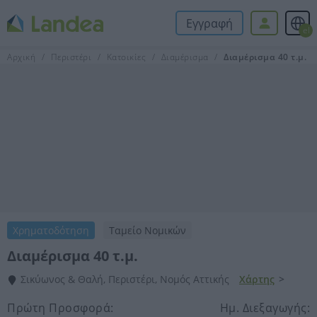
Εγγραφή
el
Αρχική
Περιστέρι
Κατοικίες
Διαμέρισμα
Διαμέρισμα 40 τ.μ.
Χρηματοδότηση
Ταμείο Νομικών
Διαμέρισμα 40 τ.μ.
Σικύωνος & Θαλή, Περιστέρι, Νομός Αττικής
Χάρτης
>
Πρώτη Προσφορά:
Ημ. Διεξαγωγής: