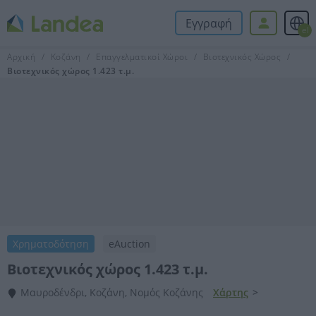
Εγγραφή
el
Αρχική
Κοζάνη
Επαγγελματικοί Χώροι
Βιοτεχνικός Χώρος
Βιοτεχνικός χώρος 1.423 τ.μ.
Χρηματοδότηση
eAuction
Βιοτεχνικός χώρος 1.423 τ.μ.
Μαυροδένδρι, Κοζάνη, Νομός Κοζάνης
Χάρτης
>