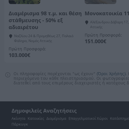
Διαμέρισμα 98 τ.μ. και θέση
Μονοκατοικία 11
στάθμευσης - 50% εξ
Αλέξανδρου Δάβαρη 17,
αδιαιρέτου
Αττικής
Πρώτη Προσφορά:
Ναζλίου 24 & Προμηθέως 27, Παλαιό
151.000€
Φάληρο, Νομός Αττικής
Πρώτη Προσφορά:
103.000€
Οι πληροφορίες παρέχονται "ως έχουν"
(Όροι Χρήσης)
.
περιεχόμενο του κάθε πλειστηριασμού. Οι φωτογραφίες
διατεθεί από τους επιμέρους διαχειριστές ή κατόχους
Δημοφιλείς Αναζητήσεις
Ακίνητα
Κατοικίες
Διαμέρισμα
Επαγγελματικοί Χώροι
Κατάστημ
Πάρκινγκ