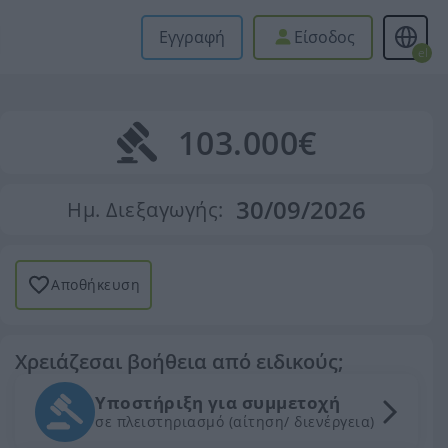
Εγγραφή
Είσοδος
el
103.000€
30/09/2026
Ημ. Διεξαγωγής:
Αποθήκευση
Χρειάζεσαι βοήθεια από ειδικούς;
Υποστήριξη για συμμετοχή
σε πλειστηριασμό (αίτηση/ διενέργεια)