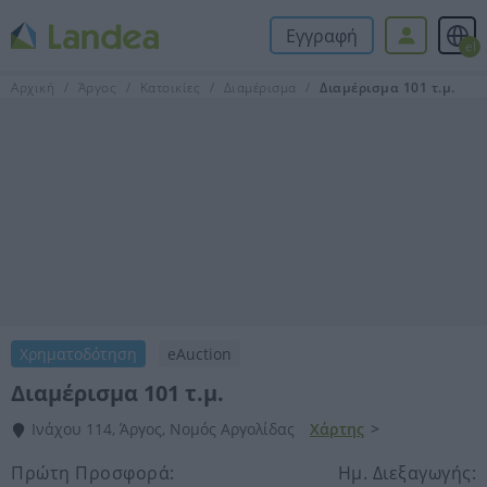
Εγγραφή
el
Αρχική
Άργος
Κατοικίες
Διαμέρισμα
Διαμέρισμα 101 τ.μ.
Χρηματοδότηση
eAuction
Διαμέρισμα 101 τ.μ.
Ινάχου 114, Άργος, Νομός Αργολίδας
Χάρτης
>
Πρώτη Προσφορά:
Ημ. Διεξαγωγής: