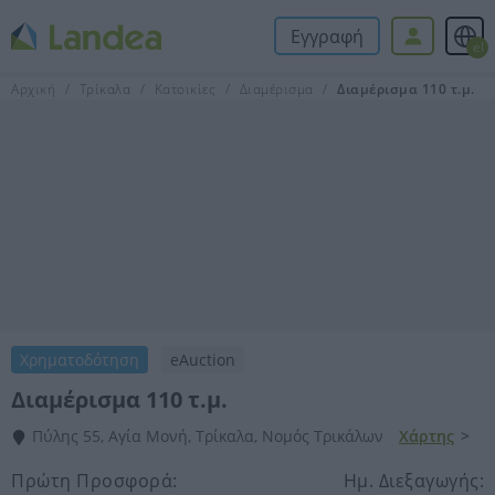
Εγγραφή
el
Αρχική
Τρίκαλα
Κατοικίες
Διαμέρισμα
Διαμέρισμα 110 τ.μ.
Χρηματοδότηση
eAuction
Διαμέρισμα 110 τ.μ.
Πύλης 55, Αγία Μονή, Τρίκαλα, Νομός Τρικάλων
Χάρτης
>
Πρώτη Προσφορά:
Ημ. Διεξαγωγής: