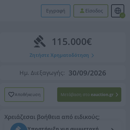
Εγγραφή
Είσοδος
el
115.000€
Ζητήστε Χρηματοδότηση
30/09/2026
Ημ. Διεξαγωγής:
Αποθήκευση
Μετάβαση στο
eauction.gr
Χρειάζεσαι βοήθεια από ειδικούς;
Υποστήριξη για συμμετοχή