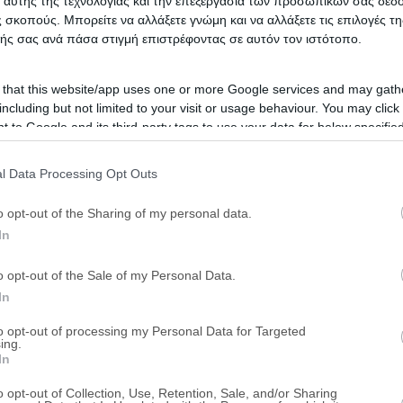
 αυτής της τεχνολογίας και την επεξεργασία των προσωπικών σας δεδ
 σκοπούς. Μπορείτε να αλλάξετε γνώμη και να αλλάξετε τις επιλογές τη
ής σας ανά πάσα στιγμή επιστρέφοντας σε αυτόν τον ιστότοπο.
 that this website/app uses one or more Google services and may gath
including but not limited to your visit or usage behaviour. You may click 
 to Google and its third-party tags to use your data for below specifi
ogle consent section.
l Data Processing Opt Outs
o opt-out of the Sharing of my personal data.
In
o opt-out of the Sale of my Personal Data.
In
to opt-out of processing my Personal Data for Targeted
ing.
In
o opt-out of Collection, Use, Retention, Sale, and/or Sharing