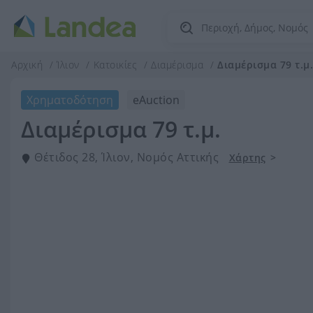
Αρχική
Ίλιον
Κατοικίες
Διαμέρισμα
Διαμέρισμα 79 τ.μ.
Χρηματοδότηση
eAuction
Διαμέρισμα 79 τ.μ.
Θέτιδος 28, Ίλιον, Νομός Αττικής
Χάρτης
>