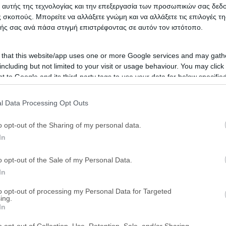
 αυτής της τεχνολογίας και την επεξεργασία των προσωπικών σας δεδ
 σκοπούς. Μπορείτε να αλλάξετε γνώμη και να αλλάξετε τις επιλογές τη
ής σας ανά πάσα στιγμή επιστρέφοντας σε αυτόν τον ιστότοπο.
 that this website/app uses one or more Google services and may gath
including but not limited to your visit or usage behaviour. You may click 
 to Google and its third-party tags to use your data for below specifi
ogle consent section.
l Data Processing Opt Outs
o opt-out of the Sharing of my personal data.
In
o opt-out of the Sale of my Personal Data.
In
to opt-out of processing my Personal Data for Targeted
ing.
In