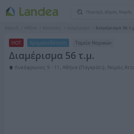
Αρχική
Αθήνα
Κατοικίες
Διαμέρισμα
Διαμέρισμα 56 τ.
HOT
Χρηματοδότηση
Ταμείο Νομικών
Διαμέρισμα 56 τ.μ.
Λυκόφρωνος 9 - 11, Αθήνα (Παγκράτι), Νομός Αττ