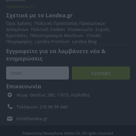
περισσότερα >>
Σχετικά με το Landea.gr
Όροι Χρήσης
Πολιτική Προστασίας Προσωπικών
Δεδομένων
Πολιτική Cookies
Επικοινωνία
Συχνές
Ερωτήσεις
Πλειστηριασμοί Ακινήτων - Γενικές
Πληροφορίες
Landea Premium
Landea Blog
Εγγραφείτε για να λαμβάνετε νέα &
ενημερώσεις
Εγγραφή
Επικοινωνία
Λεωφ. Θησέως 280, 17675, Καλλιθέα
Τηλέφωνο: 210 94 99 444
info@landea.gr
Powered by Newsphone Hellas SA. All rights reserved.