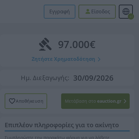
Εγγραφή
Είσοδος
el
97.000€
Ζητήστε Χρηματοδότηση
30/09/2026
Ημ. Διεξαγωγής:
Αποθήκευση
Μετάβαση στο
eauction.gr
Επιπλέον πληροφορίες για το ακίνητο
Συμπληρώστε την παρακάτω φόρμα για να λάβετε