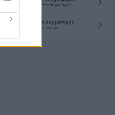
για τους πλειστηριασμούς
Οδηγός συμμετοχής
σε πλειστηριασμό