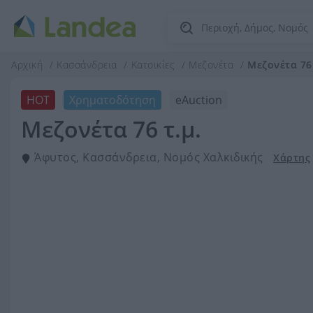
Αρχική
Κασσάνδρεια
Κατοικίες
Μεζονέτα
Μεζονέτα 76 
HOT
Χρηματοδότηση
eAuction
Μεζονέτα 76 τ.μ.
Άφυτος, Κασσάνδρεια, Νομός Χαλκιδικής
Χάρτης