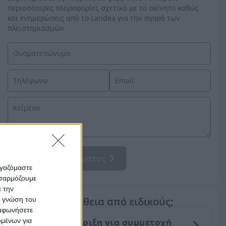
περισσότερες πληροφορίες σχετικά με το ακίνητο καθώς
και ενημερώσεις από το Landea για την αγορά των
πλειστηριασμών
Αποστολή Μηνύματος
ργαζόμαστε
οσαρμόζουμε
ε την
Χρειάζεσαι βοήθεια από ειδικούς;
ς γνώση του
υμφωνήσετε
Υποστήριξη για συμμετοχή
ομένων για