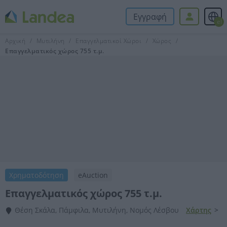
Εγγραφή
el
Αρχική
Μυτιλήνη
Επαγγελματικοί Χώροι
Χώρος
Επαγγελματικός χώρος 755 τ.μ.
Χρηματοδότηση
eAuction
Επαγγελματικός χώρος 755 τ.μ.
Θέση Σκάλα, Πάμφιλα, Μυτιλήνη, Νομός Λέσβου
Χάρτης
>