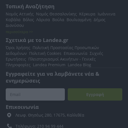
Τοπική Αναζήτηση
Νομός Αττικής
Νομός Θεσσαλονίκης
Κέρκυρα
Ιωάννινα
Καβάλα
Βόλος
Λάρισα
Βούλα
Βουλιαγμένη
Δήμος
Διονύσου
περισσότερα >>
Σχετικά με το Landea.gr
Όροι Χρήσης
Πολιτική Προστασίας Προσωπικών
Δεδομένων
Πολιτική Cookies
Επικοινωνία
Συχνές
Ερωτήσεις
Πλειστηριασμοί Ακινήτων - Γενικές
Πληροφορίες
Landea Premium
Landea Blog
Εγγραφείτε για να λαμβάνετε νέα &
ενημερώσεις
Εγγραφή
Επικοινωνία
Λεωφ. Θησέως 280, 17675, Καλλιθέα
Τηλέφωνο: 210 94 99 444