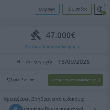
Εγγραφή
Είσοδος
el
47.000€
Ζητήστε Χρηματοδότηση
16/09/2026
Ημ. Διεξαγωγής:
Αποθήκευση
Μετάβαση στο
eauction.gr
Χρειάζεσαι βοήθεια από ειδικούς;
Υποστήριξη για συμμετοχή