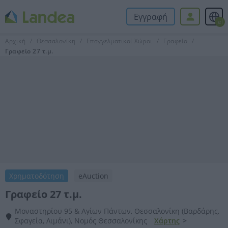
Εγγραφή
el
Αρχική
Θεσσαλονίκη
Επαγγελματικοί Χώροι
Γραφείο
Γραφείο 27 τ.μ.
Χρηματοδότηση
eAuction
Γραφείο 27 τ.μ.
Μοναστηρίου 95 & Αγίων Πάντων, Θεσσαλονίκη (Βαρδάρης,
Σφαγεία, Λιμάνι), Νομός Θεσσαλονίκης
Χάρτης
>