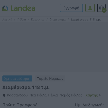
Εγγραφή
el
Αρχική
Πέλλα
Κατοικίες
Διαμέρισμα
Διαμέρισμα 118 τ.μ.
Χρηματοδότηση
Ταμείο Νομικών
Διαμέρισμα 118 τ.μ.
Κασσάνδρου, Νέα Πέλλα, Πέλλα, Νομός Πέλλας
Χάρτης
>
Πρώτη Προσφορά:
Ημ. Διεξαγωγής: