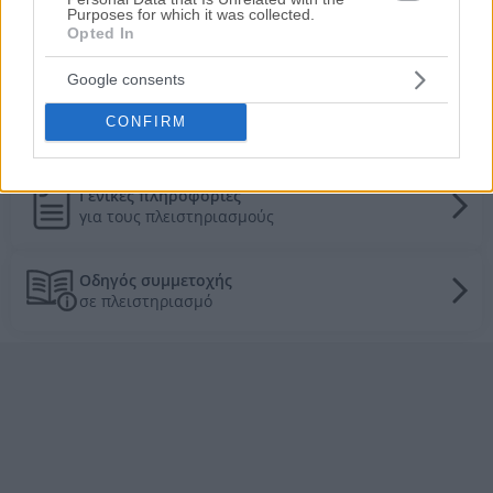
Purposes for which it was collected.
Opted In
Τιμές πώλησης/ενοικίασης κατοικιών στην
Google consents
τοπική αγορά
CONFIRM
Τα πάντα για τους πλειστηριασμούς
Γενικές πληροφορίες
για τους πλειστηριασμούς
Οδηγός συμμετοχής
σε πλειστηριασμό