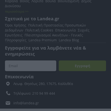
Καβάλα
Βόλος
Λάρισα
Βούλα
Βουλιαγμένη
Δήμος
Διονύσου
περισσότερα >>
Σχετικά με το Landea.gr
Όροι Χρήσης
Πολιτική Προστασίας Προσωπικών
Δεδομένων
Πολιτική Cookies
Επικοινωνία
Συχνές
Ερωτήσεις
Πλειστηριασμοί Ακινήτων - Γενικές
Πληροφορίες
Landea Premium
Landea Blog
Εγγραφείτε για να λαμβάνετε νέα &
ενημερώσεις
Εγγραφή
Επικοινωνία
Λεωφ. Θησέως 280, 17675, Καλλιθέα
Τηλέφωνο: 210 94 99 444
info@landea.gr