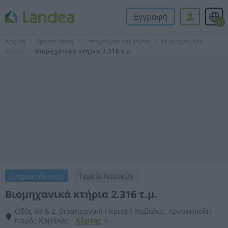
Εγγραφή
el
Αρχική
Χρυσούπολη
Επαγγελματικοί Χώροι
Βιομηχανικός
Χώρος
Βιομηχανικά κτήρια 2.316 τ.μ.
Χρηματοδότηση
Ταμείο Νομικών
Βιομηχανικά κτήρια 2.316 τ.μ.
Οδός 60 & 2, Βιομηχανική Περιοχή Καβάλας, Χρυσούπολη,
Νομός Καβάλας
Χάρτης
>