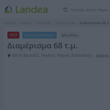
Αρχική
Νικήτη
Κατοικίες
Διαμέρισμα
Διαμέρισμα 68 τ.
HOT
Χρηματοδότηση
eAuction
Διαμέρισμα 68 τ.μ.
Θέση Βρανέζι, Νικήτη, Νομός Χαλκιδικής
Χάρτης