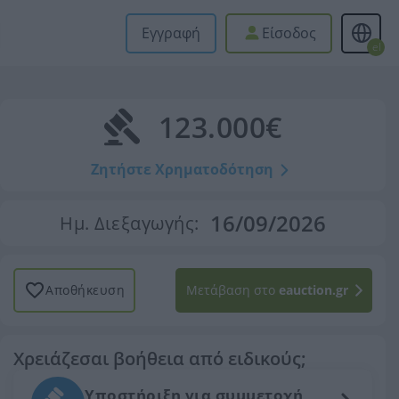
Εγγραφή
Είσοδος
el
123.000€
Ζητήστε Χρηματοδότηση
16/09/2026
Ημ. Διεξαγωγής:
Αποθήκευση
Μετάβαση στο
eauction.gr
Χρειάζεσαι βοήθεια από ειδικούς;
Υποστήριξη για συμμετοχή