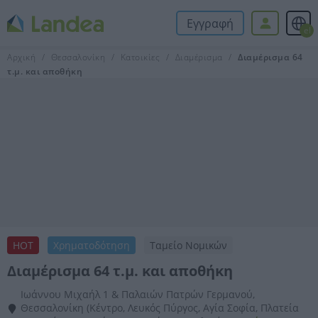
Εγγραφή
el
Αρχική
Θεσσαλονίκη
Κατοικίες
Διαμέρισμα
Διαμέρισμα 64
τ.μ. και αποθήκη
HOT
Χρηματοδότηση
Ταμείο Νομικών
Διαμέρισμα 64 τ.μ. και αποθήκη
Ιωάννου Μιχαήλ 1 & Παλαιών Πατρών Γερμανού,
Θεσσαλονίκη (Κέντρο, Λευκός Πύργος, Αγία Σοφία, Πλατεία