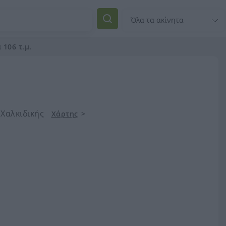
 106 τ.μ.
 Χαλκιδικής
Χάρτης
>