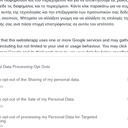
είδε τις διαφημίσεις και το περιεχόμενο. Κάντε κλικ παρακάτω για να σ
 αυτής της τεχνολογίας και την επεξεργασία των προσωπικών σας δεδ
 σκοπούς. Μπορείτε να αλλάξετε γνώμη και να αλλάξετε τις επιλογές τη
ής σας ανά πάσα στιγμή επιστρέφοντας σε αυτόν τον ιστότοπο.
 that this website/app uses one or more Google services and may gath
including but not limited to your visit or usage behaviour. You may click 
 to Google and its third-party tags to use your data for below specifi
ogle consent section.
l Data Processing Opt Outs
o opt-out of the Sharing of my personal data.
In
o opt-out of the Sale of my Personal Data.
In
to opt-out of processing my Personal Data for Targeted
ing.
In