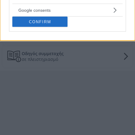
τοπική αγορά
Google consents
Τα πάντα για τους πλειστηριασμούς
CONFIRM
Γενικές πληροφορίες
για τους πλειστηριασμούς
Οδηγός συμμετοχής
σε πλειστηριασμό