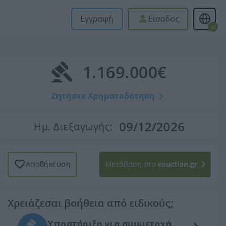
Εγγραφή
Είσοδος
el
1.169.000€
Ζητήστε Χρηματοδότηση
09/12/2026
Ημ. Διεξαγωγής:
Αποθήκευση
Μετάβαση στο
eauction.gr
Χρειάζεσαι βοήθεια από ειδικούς;
Υποστήριξη για συμμετοχή