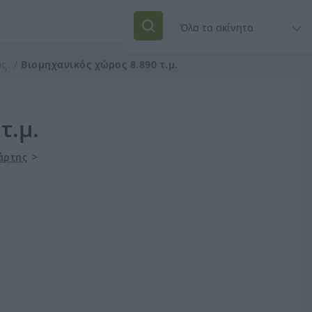
ος
Βιομηχανικός χώρος 8.890 τ.μ.
τ.μ.
άρτης
>