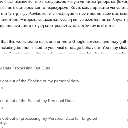
 διαφημίσεων και του περιεχομένου και για να αποκτήσουμε εις βάθο
είδε τις διαφημίσεις και το περιεχόμενο. Κάντε κλικ παρακάτω για να σ
 αυτής της τεχνολογίας και την επεξεργασία των προσωπικών σας δεδ
 σκοπούς. Μπορείτε να αλλάξετε γνώμη και να αλλάξετε τις επιλογές τη
ής σας ανά πάσα στιγμή επιστρέφοντας σε αυτόν τον ιστότοπο.
 that this website/app uses one or more Google services and may gath
including but not limited to your visit or usage behaviour. You may click 
 to Google and its third-party tags to use your data for below specifi
ogle consent section.
l Data Processing Opt Outs
o opt-out of the Sharing of my personal data.
In
o opt-out of the Sale of my Personal Data.
In
to opt-out of processing my Personal Data for Targeted
ing.
In