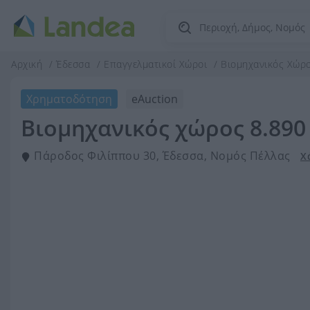
Αρχική
Έδεσσα
Επαγγελματικοί Χώροι
Βιομηχανικός Χώρ
Χρηματοδότηση
eAuction
Βιομηχανικός χώρος 8.890 
Πάροδος Φιλίππου 30, Έδεσσα, Νομός Πέλλας
Χ