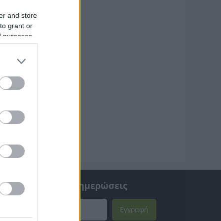
er and store
to grant or
ed purposes
αμβάνετε νέα & ενημερώσεις
Εγγραφή