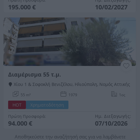
195.000 €
10/02/2027
Διαμέρισμα 55 τ.μ.
Χίου 1 & Σοφοκλή Βενιζέλου, Ηλιούπολη, Νομός Αττικής
55 m²
1979
1ος
HOT
Χρηματοδότηση
Ημ. Διεξαγωγής:
Πρώτη Προσφορά:
94.000 €
07/10/2026
Αποθηκεύστε την αναζήτησή σας για να λαμβάνετε