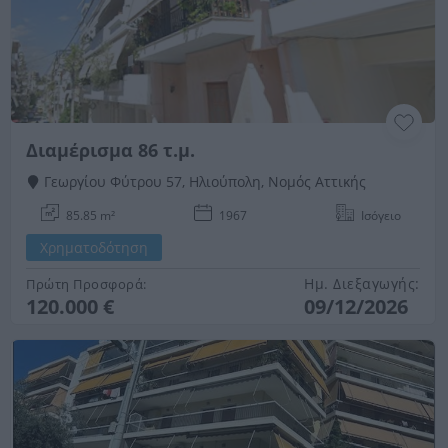
Διαμέρισμα 86 τ.μ.
Γεωργίου Φύτρου 57, Ηλιούπολη, Νομός Αττικής
85.85 m²
1967
Ισόγειο
Χρηματοδότηση
Ημ. Διεξαγωγής:
Πρώτη Προσφορά:
120.000 €
09/12/2026