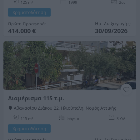
125 m²
1999
2ος
Χρηματοδότηση
Ημ. Διεξαγωγής:
Πρώτη Προσφορά:
414.000 €
30/09/2026
Διαμέρισμα 115 τ.μ.
Αθανασίου Διάκου 22, Ηλιούπολη, Νομός Αττικής
115 m²
Ισόγειο
3 Υ/Δ
Χρηματοδότηση
Ημ. Διεξαγωγής:
Πρώτη Προσφορά: