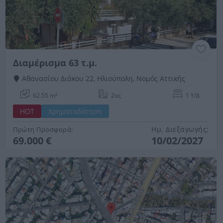
Διαμέρισμα 63 τ.μ.
Αθανασίου Διάκου 22, Ηλιούπολη, Νομός Αττικής
62.55 m²
2ος
1 Υ/Δ
HOT
Χρηματοδότηση
Ημ. Διεξαγωγής:
Πρώτη Προσφορά:
69.000 €
10/02/2027