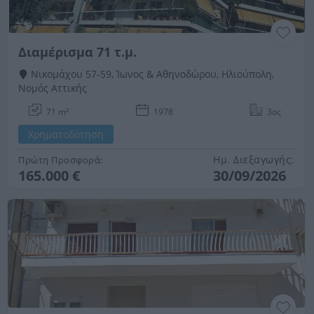
Διαμέρισμα 71 τ.μ.
Νικομάχου 57-59, Ίωνος & Αθηνοδώρου, Ηλιούπολη,
Νομός Αττικής
71 m²
1978
3ος
Χρηματοδότηση
Ημ. Διεξαγωγής:
Πρώτη Προσφορά:
165.000 €
30/09/2026