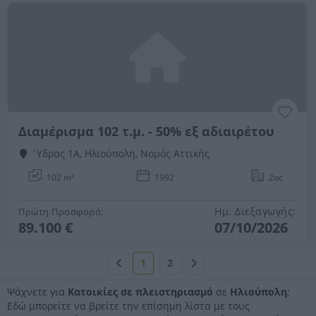
Διαμέρισμα 102 τ.μ. - 50% εξ αδιαιρέτου
΄Υδρας 1Α, Ηλιούπολη, Νομός Αττικής
102 m²
1992
2ος
Ημ. Διεξαγωγής:
Πρώτη Προσφορά:
89.100 €
07/10/2026
1
2
Ψάχνετε για
Κατοικίες σε πλειστηριασμό
σε
Ηλιούπολη
;
Εδώ μπορείτε να βρείτε την επίσημη λίστα με τους