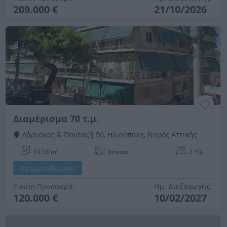
209.000 €
21/10/2026
Διαμέρισμα 70 τ.μ.
Λάρνακος & Πανταζή 50, Ηλιούπολη, Νομός Αττικής
69.58 m²
Ισόγειο
2 Υ/Δ
Χρηματοδότηση
Ημ. Διεξαγωγής:
Πρώτη Προσφορά:
120.000 €
10/02/2027