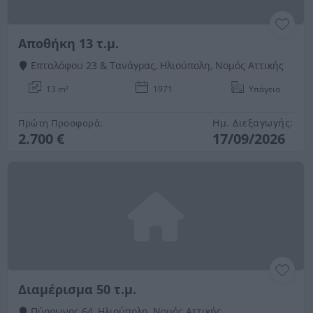
Αποθήκη 13 τ.μ.
Επταλόφου 23 & Τανάγρας, Ηλιούπολη, Νομός Αττικής
13 m²
1971
Υπόγειο
Ημ. Διεξαγωγής:
Πρώτη Προσφορά:
2.700 €
17/09/2026
Διαμέρισμα 50 τ.μ.
Πύρρωνος 64, Ηλιούπολη, Νομός Αττικής