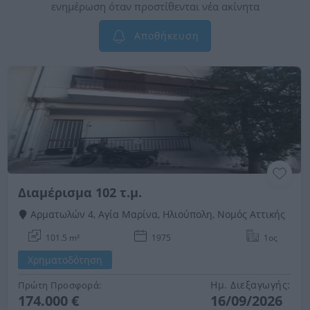
ενημέρωση όταν προστίθενται νέα ακίνητα
Αποθήκευση
Διαμέρισμα 102 τ.μ.
Αρματωλών 4, Αγία Μαρίνα, Ηλιούπολη, Νομός Αττικής
101.5 m²
1975
1ος
Χρηματοδότηση
Ημ. Διεξαγωγής:
Πρώτη Προσφορά:
174.000 €
16/09/2026