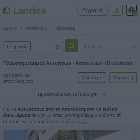
Εγγραφή
el
Αρχική
Ηλιούπολη
Κατοικίες
1 περιοχές
Πλειστηριασμοί Ακινήτων - Κατοικιών Ηλιούπολη :
Βρέθηκαν
29
Φίλτρα
Xάρτης
αποτελέσματα
Για να
αφαιρέσετε από τα αποτελέσματα τα ειδικά
δικαιώματα
ακινήτων όπως για παράδειγμα ακίνητα εξ
αδιαιρέτου, επικαρπία κτλ, πατήστε
εδώ