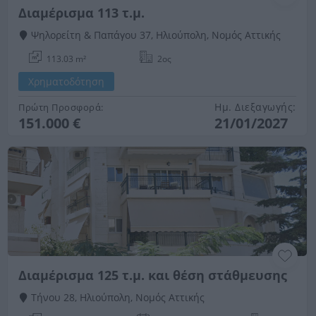
Διαμέρισμα 113 τ.μ.
Ψηλορείτη & Παπάγου 37, Ηλιούπολη, Νομός Αττικής
113.03 m²
2ος
Χρηματοδότηση
Ημ. Διεξαγωγής:
Πρώτη Προσφορά:
151.000 €
21/01/2027
Διαμέρισμα 125 τ.μ. και θέση στάθμευσης
Τήνου 28, Ηλιούπολη, Νομός Αττικής