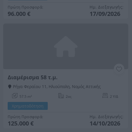
Ημ. Διεξαγωγής:
Πρώτη Προσφορά:
96.000 €
17/09/2026
Διαμέρισμα 58 τ.μ.
Ρήγα Φεραίου 11, Ηλιούπολη, Νομός Αττικής
57.5 m²
2ος
2 Υ/Δ
Χρηματοδότηση
Ημ. Διεξαγωγής:
Πρώτη Προσφορά:
125.000 €
14/10/2026