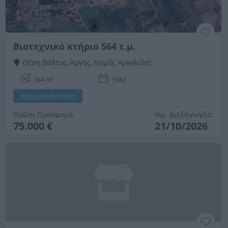
Βιοτεχνικό κτήριο 564 τ.μ.
Θέση Βάλτος, Άργος, Νομός Αργολίδας
564 m²
1982
Χρηματοδότηση
Ημ. Διεξαγωγής:
Πρώτη Προσφορά:
75.000 €
21/10/2026