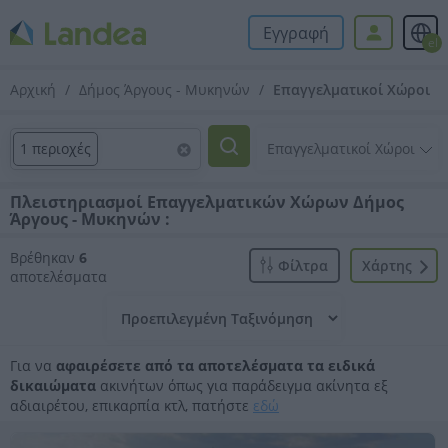
Εγγραφή
el
Αρχική
Δήμος Άργους - Μυκηνών
Επαγγελματικοί Χώροι
1 περιοχές
Πλειστηριασμοί Επαγγελματικών Χώρων Δήμος
Άργους - Μυκηνών :
Βρέθηκαν
6
Φίλτρα
Xάρτης
αποτελέσματα
Για να
αφαιρέσετε από τα αποτελέσματα τα ειδικά
δικαιώματα
ακινήτων όπως για παράδειγμα ακίνητα εξ
αδιαιρέτου, επικαρπία κτλ, πατήστε
εδώ