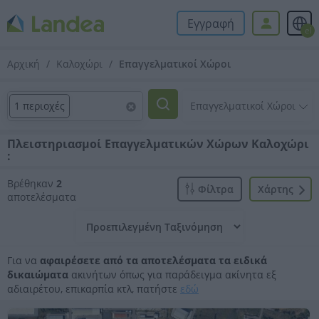
Εγγραφή
el
Αρχική
Καλοχώρι
Επαγγελματικοί Χώροι
1 περιοχές
Πλειστηριασμοί Επαγγελματικών Χώρων Καλοχώρι
:
Βρέθηκαν
2
Φίλτρα
Xάρτης
αποτελέσματα
Για να
αφαιρέσετε από τα αποτελέσματα τα ειδικά
δικαιώματα
ακινήτων όπως για παράδειγμα ακίνητα εξ
αδιαιρέτου, επικαρπία κτλ, πατήστε
εδώ