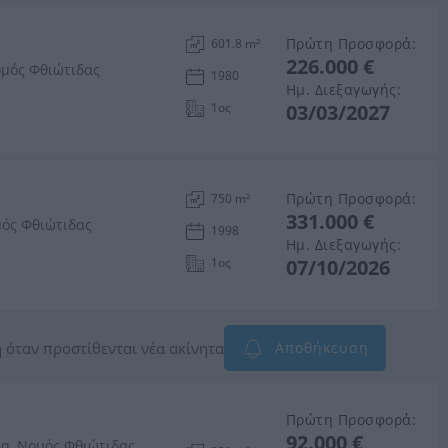
Πρώτη Προσφορά:
601.8 m²
226.000 €
ομός Φθιώτιδας
1980
Ημ. Διεξαγωγής:
1ος
03/03/2027
Πρώτη Προσφορά:
750 m²
331.000 €
μός Φθιώτιδας
1998
Ημ. Διεξαγωγής:
1ος
07/10/2026
 όταν προστίθενται νέα ακίνητα
Αποθήκευση
Πρώτη Προσφορά:
92.000 €
ία, Νομός Φθιώτιδας