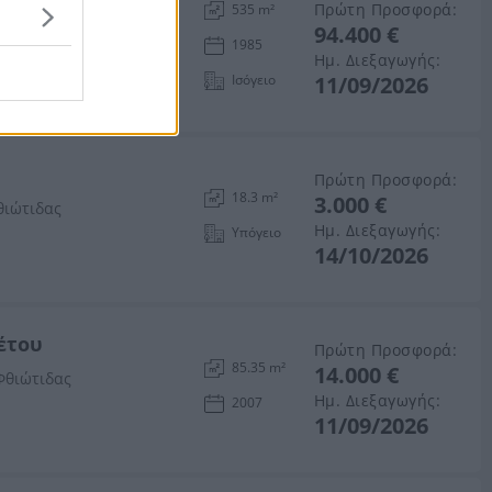
Πρώτη Προσφορά:
535 m²
94.400 €
θιώτιδας
1985
Ημ. Διεξαγωγής:
Ισόγειο
11/09/2026
Πρώτη Προσφορά:
18.3 m²
3.000 €
θιώτιδας
Ημ. Διεξαγωγής:
Υπόγειο
14/10/2026
ρέτου
Πρώτη Προσφορά:
85.35 m²
14.000 €
Φθιώτιδας
Ημ. Διεξαγωγής:
2007
11/09/2026