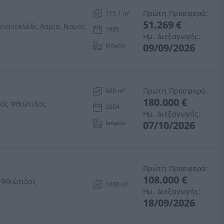
Πρώτη Προσφορά:
115.1 m²
51.269 €
ειανοκλάδι, Λαμία, Νομός
1985
Ημ. Διεξαγωγής:
Ισόγειο
09/09/2026
Πρώτη Προσφορά:
600 m²
180.000 €
μός Φθιώτιδας
2004
Ημ. Διεξαγωγής:
Ισόγειο
07/10/2026
Πρώτη Προσφορά:
108.000 €
 Φθιώτιδας
1080 m²
Ημ. Διεξαγωγής:
18/09/2026