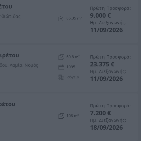
ρέτου
Πρώτη Προσφορά:
9.000 €
Φθιώτιδας
85.35 m²
Ημ. Διεξαγωγής:
11/09/2026
αιρέτου
Πρώτη Προσφορά:
69.8 m²
23.375 €
δου, Λαμία, Νομός
1995
Ημ. Διεξαγωγής:
Ισόγειο
11/09/2026
ιρέτου
Πρώτη Προσφορά:
7.200 €
108 m²
Ημ. Διεξαγωγής:
18/09/2026