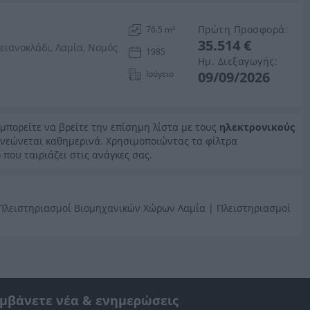
Πρώτη Προσφορά:
76.5 m²
35.514 €
ειανοκλάδι, Λαμία, Νομός
1985
Ημ. Διεξαγωγής:
Ισόγειο
09/09/2026
 μπορείτε να βρείτε την επίσημη λίστα με τους
ηλεκτρονικούς
ανεώνεται καθημερινά. Χρησιμοποιώντας τα φίλτρα
 που ταιριάζει στις ανάγκες σας.
Πλειστηριασμοί Βιομηχανικών Χώρων Λαμία
|
Πλειστηριασμοί
αμβάνετε νέα & ενημερώσεις