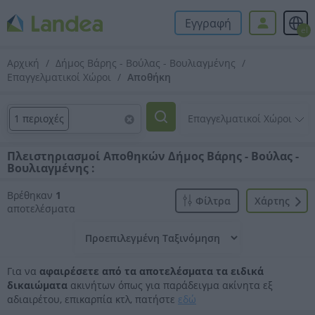
Εγγραφή
el
Αρχική
Δήμος Βάρης - Βούλας - Βουλιαγμένης
Επαγγελματικοί Χώροι
Αποθήκη
1 περιοχές
Πλειστηριασμοί Αποθηκών Δήμος Βάρης - Βούλας -
Βουλιαγμένης :
Βρέθηκαν
1
Φίλτρα
Xάρτης
αποτελέσματα
Για να
αφαιρέσετε από τα αποτελέσματα τα ειδικά
δικαιώματα
ακινήτων όπως για παράδειγμα ακίνητα εξ
αδιαιρέτου, επικαρπία κτλ, πατήστε
εδώ