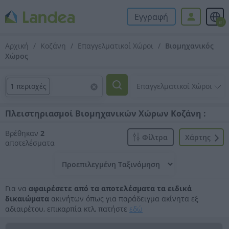
Εγγραφή
el
Αρχική
Κοζάνη
Επαγγελματικοί Χώροι
Βιομηχανικός
Χώρος
1 περιοχές
Πλειστηριασμοί Βιομηχανικών Χώρων Κοζάνη :
Βρέθηκαν
2
Φίλτρα
Xάρτης
αποτελέσματα
Για να
αφαιρέσετε από τα αποτελέσματα τα ειδικά
δικαιώματα
ακινήτων όπως για παράδειγμα ακίνητα εξ
αδιαιρέτου, επικαρπία κτλ, πατήστε
εδώ