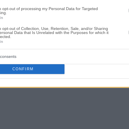
to opt-out of processing my Personal Data for Targeted
ing.
In
o opt-out of Collection, Use, Retention, Sale, and/or Sharing
ersonal Data that Is Unrelated with the Purposes for which it
lected.
In
consents
CONFIRM