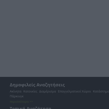
Δημοφιλείς Αναζητήσεις
Ακίνητα
Κατοικίες
Διαμέρισμα
Επαγγελματικοί Χώροι
Κατάστημ
Πάρκινγκ
περισσότερα >>
Τοπική Αναζήτηση