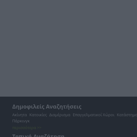
Δημοφιλείς Αναζητήσεις
Ακίνητα
Κατοικίες
Διαμέρισμα
Επαγγελματικοί Χώροι
Κατάστημ
Πάρκινγκ
περισσότερα >>
Τοπική Αναζήτηση