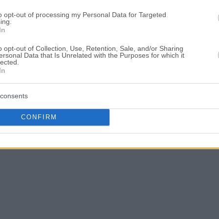
to opt-out of processing my Personal Data for Targeted
ing.
In
o opt-out of Collection, Use, Retention, Sale, and/or Sharing
ersonal Data that Is Unrelated with the Purposes for which it
lected.
In
consents
CONFIRM