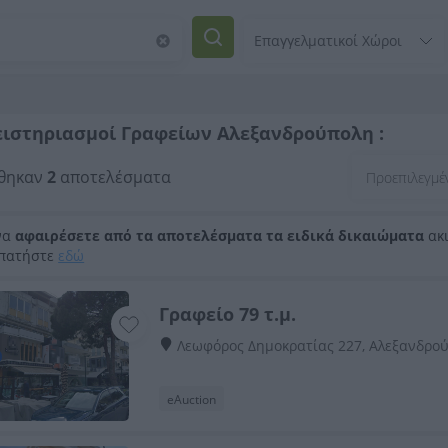
ειστηριασμοί Γραφείων Αλεξανδρούπολη :
θηκαν
2
αποτελέσματα
να
αφαιρέσετε από τα αποτελέσματα τα ειδικά δικαιώματα
ακι
 πατήστε
εδώ
Γραφείο 79 τ.μ.
Λεωφόρος Δημοκρατίας 227, Αλεξανδρο
eAuction