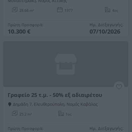
Μοναστηράκι), Νομός Αττικής
28.66 m²
1977
4ος
Ημ. Διεξαγωγής:
Πρώτη Προσφορά:
10.300 €
07/10/2026
Γραφείο 25 τ.μ. - 50% εξ αδιαιρέτου
Δημάδη 7, Ελευθερούπολη, Νομός Καβάλας
25.2 m²
1ος
Ημ. Διεξαγωγής:
Πρώτη Προσφορά: