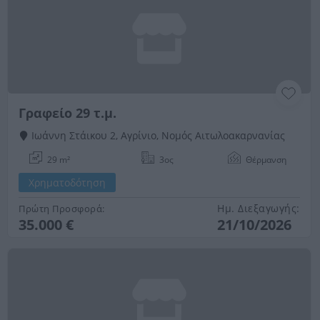
Γραφείο 29 τ.μ.
Ιωάννη Στάικου 2, Αγρίνιο, Νομός Αιτωλοακαρνανίας
29 m²
3ος
Θέρμανση
Χρηματοδότηση
Ημ. Διεξαγωγής:
Πρώτη Προσφορά:
35.000 €
21/10/2026