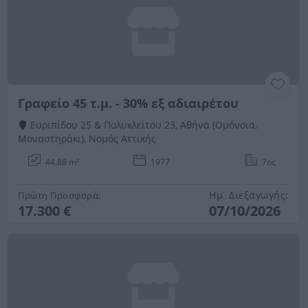
Γραφείο 45 τ.μ. - 30% εξ αδιαιρέτου
Ευριπίδου 25 & Πολυκλείτου 23, Αθήνα (Ομόνοια,
Μοναστηράκι), Νομός Αττικής
44.88 m²
1977
7ος
Ημ. Διεξαγωγής:
Πρώτη Προσφορά:
17.300 €
07/10/2026