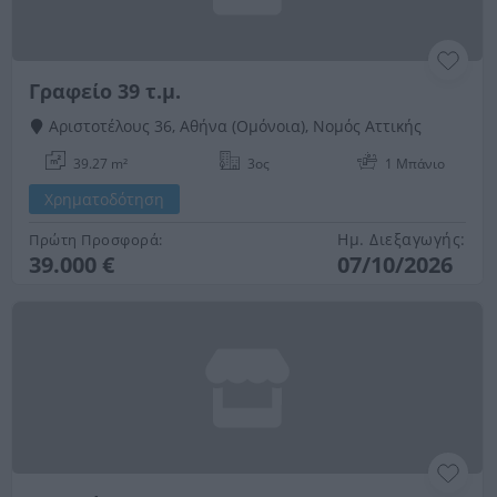
Γραφείο 39 τ.μ.
Αριστοτέλους 36, Αθήνα (Ομόνοια), Νομός Αττικής
39.27 m²
3ος
1 Μπάνιo
Χρηματοδότηση
Ημ. Διεξαγωγής:
Πρώτη Προσφορά:
39.000 €
07/10/2026