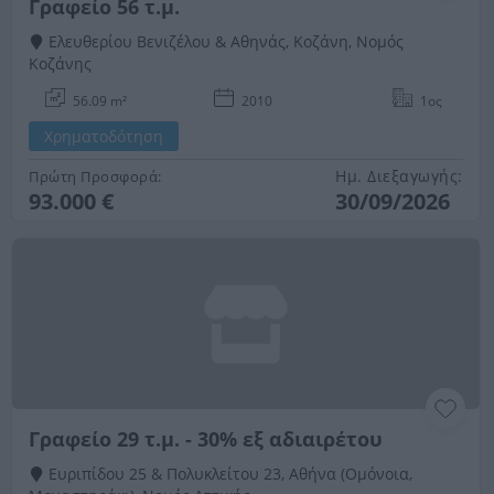
Γραφείο 56 τ.μ.
Ελευθερίου Βενιζέλου & Αθηνάς, Κοζάνη, Νομός
Κοζάνης
56.09 m²
2010
1ος
Χρηματοδότηση
Ημ. Διεξαγωγής:
Πρώτη Προσφορά:
93.000 €
30/09/2026
Γραφείο 29 τ.μ. - 30% εξ αδιαιρέτου
Ευριπίδου 25 & Πολυκλείτου 23, Αθήνα (Ομόνοια,