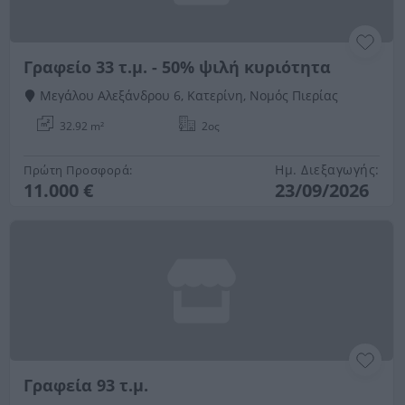
Γραφείο 33 τ.μ. - 50% ψιλή κυριότητα
Μεγάλου Αλεξάνδρου 6, Κατερίνη, Νομός Πιερίας
32.92 m²
2ος
Ημ. Διεξαγωγής:
Πρώτη Προσφορά:
11.000 €
23/09/2026
Γραφεία 93 τ.μ.