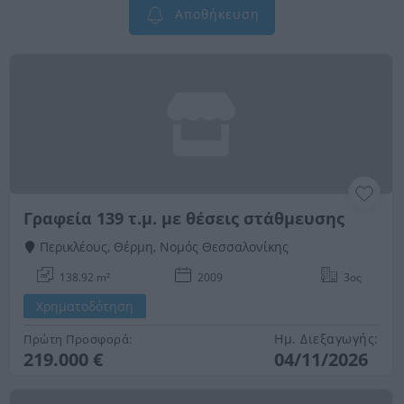
Αποθήκευση
Γραφεία 139 τ.μ. με θέσεις στάθμευσης
Περικλέους, Θέρμη, Νομός Θεσσαλονίκης
138.92 m²
2009
3ος
Χρηματοδότηση
Ημ. Διεξαγωγής:
Πρώτη Προσφορά:
219.000 €
04/11/2026