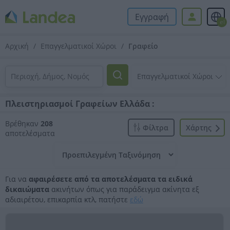
Εγγραφή
el
Αρχική
Επαγγελματικοί Χώροι
Γραφείο
Πλειστηριασμοί Γραφείων Ελλάδα :
Βρέθηκαν
208
Φίλτρα
Xάρτης
αποτελέσματα
Για να
αφαιρέσετε από τα αποτελέσματα τα ειδικά
δικαιώματα
ακινήτων όπως για παράδειγμα ακίνητα εξ
αδιαιρέτου, επικαρπία κτλ, πατήστε
εδώ