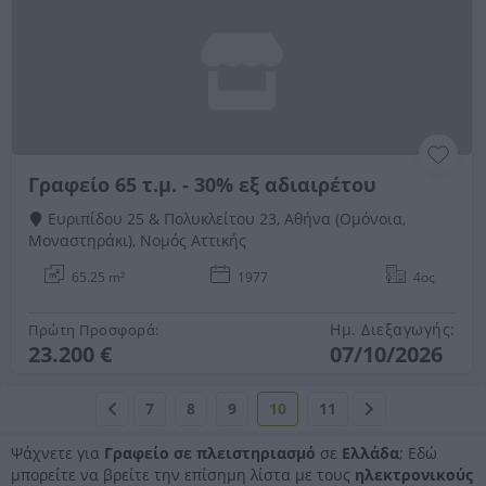
Γραφείο 65 τ.μ. - 30% εξ αδιαιρέτου
Ευριπίδου 25 & Πολυκλείτου 23, Αθήνα (Ομόνοια,
Μοναστηράκι), Νομός Αττικής
65.25 m²
1977
4ος
Ημ. Διεξαγωγής:
Πρώτη Προσφορά:
23.200 €
07/10/2026
7
8
9
10
11
Ψάχνετε για
Γραφείο σε πλειστηριασμό
σε
Ελλάδα
; Εδώ
μπορείτε να βρείτε την επίσημη λίστα με τους
ηλεκτρονικούς