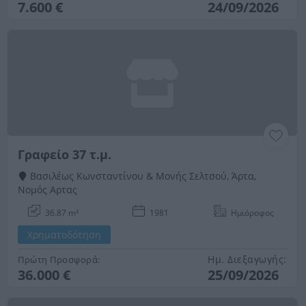
7.600 €
24/09/2026
Γραφείο 37 τ.μ.
Βασιλέως Κωνσταντίνου & Μονής Σελτσού, Άρτα,
Νομός Αρτας
36.87 m²
1981
Ημιόροφος
Χρηματοδότηση
Ημ. Διεξαγωγής:
Πρώτη Προσφορά:
36.000 €
25/09/2026