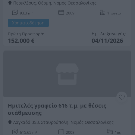
Περικλέους, Θέρμη, Νομός Θεσσαλονίκης
93.3 m²
2009
Υπόγειο
Χρηματοδότηση
Ημ. Διεξαγωγής:
Πρώτη Προσφορά:
152.000 €
04/11/2026
Ημιτελές γραφείο 616 τ.μ. με θέσεις
στάθμευσης
Λαγκαδά 353, Σταυρούπολη, Νομός Θεσσαλονίκης
615.65 m²
2008
1ος