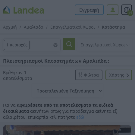
Εγγραφή
el
Αρχική
Αμαλιάδα
Επαγγελματικοί Χώροι
Κατάστημα
1 περιοχές
Πλειστηριασμοί Καταστημάτων Αμαλιάδα :
Βρέθηκαν
1
Φίλτρα
Xάρτης
αποτελέσματα
Για να
αφαιρέσετε από τα αποτελέσματα τα ειδικά
δικαιώματα
ακινήτων όπως για παράδειγμα ακίνητα εξ
αδιαιρέτου, επικαρπία κτλ, πατήστε
εδώ