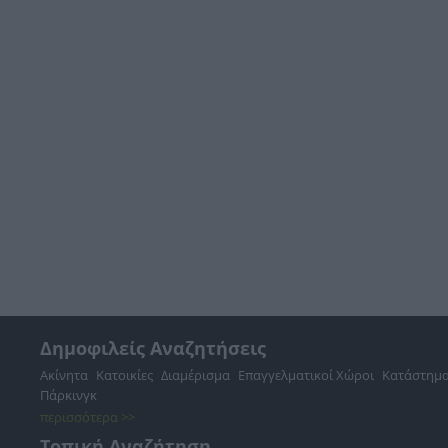
Δημοφιλείς Αναζητήσεις
Ακίνητα
Κατοικίες
Διαμέρισμα
Επαγγελματικοί Χώροι
Κατάστημ
Πάρκινγκ
περισσότερα >>
Τοπική Αναζήτηση