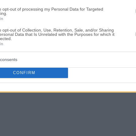
to opt-out of processing my Personal Data for Targeted
ing.
In
o opt-out of Collection, Use, Retention, Sale, and/or Sharing
ersonal Data that Is Unrelated with the Purposes for which it
lected.
In
consents
CONFIRM