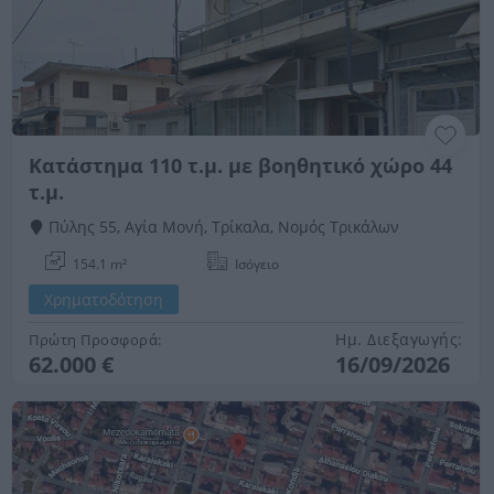
Κατάστημα 110 τ.μ. με βοηθητικό χώρο 44
τ.μ.
Πύλης 55, Αγία Μονή, Τρίκαλα, Νομός Τρικάλων
154.1 m²
Ισόγειο
Χρηματοδότηση
Ημ. Διεξαγωγής:
Πρώτη Προσφορά:
62.000 €
16/09/2026