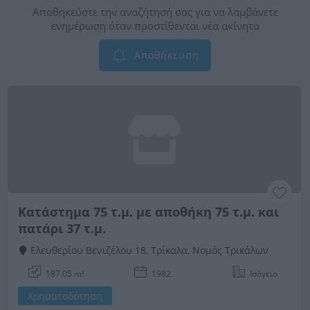
Αποθηκεύστε την αναζήτησή σας για να λαμβάνετε
ενημέρωση όταν προστίθενται νέα ακίνητα
Αποθήκευση
Κατάστημα 75 τ.μ. με αποθήκη 75 τ.μ. και
πατάρι 37 τ.μ.
Ελευθερίου Βενιζέλου 18, Τρίκαλα, Νομός Τρικάλων
187.05 m²
1982
Ισόγειο
Χρηματοδότηση