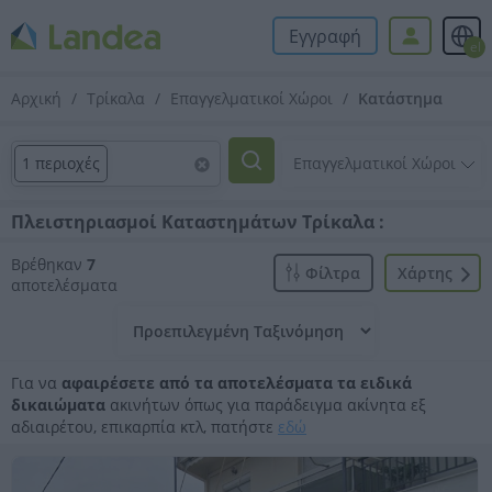
Εγγραφή
el
Αρχική
Τρίκαλα
Επαγγελματικοί Χώροι
Κατάστημα
1 περιοχές
Πλειστηριασμοί Καταστημάτων Τρίκαλα :
Βρέθηκαν
7
Φίλτρα
Xάρτης
αποτελέσματα
Για να
αφαιρέσετε από τα αποτελέσματα τα ειδικά
δικαιώματα
ακινήτων όπως για παράδειγμα ακίνητα εξ
αδιαιρέτου, επικαρπία κτλ, πατήστε
εδώ