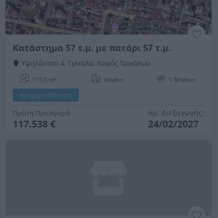
Κατάστημα 57 τ.μ. με πατάρι 57 τ.μ.
Υψηλάντου 4, Τρίκαλα, Νομός Τρικάλων
113.5 m²
Ισόγειο
1 Μπάνιo
Χρηματοδότηση
Ημ. Διεξαγωγής:
Πρώτη Προσφορά:
117.538 €
24/02/2027