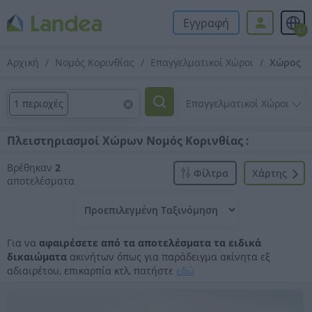
Εγγραφή
el
Αρχική
Νομός Κορινθίας
Επαγγελματικοί Χώροι
Χώρος
1 περιοχές
Πλειστηριασμοί Χώρων Νομός Κορινθίας :
Βρέθηκαν
2
Φίλτρα
Xάρτης
αποτελέσματα
Για να
αφαιρέσετε από τα αποτελέσματα τα ειδικά
δικαιώματα
ακινήτων όπως για παράδειγμα ακίνητα εξ
αδιαιρέτου, επικαρπία κτλ, πατήστε
εδώ