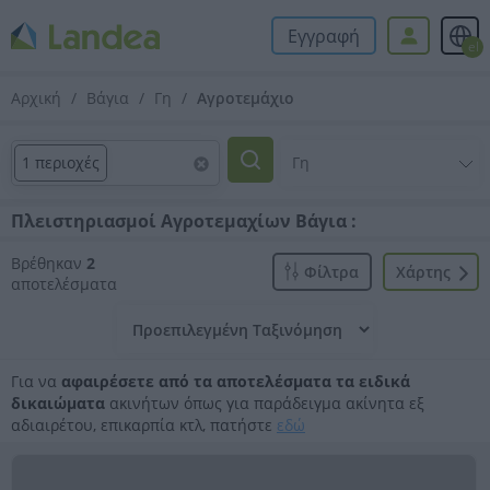
Εγγραφή
el
Αρχική
Βάγια
Γη
Αγροτεμάχιο
1 περιοχές
Πλειστηριασμοί Αγροτεμαχίων Βάγια :
Βρέθηκαν
2
Φίλτρα
Xάρτης
αποτελέσματα
Για να
αφαιρέσετε από τα αποτελέσματα τα ειδικά
δικαιώματα
ακινήτων όπως για παράδειγμα ακίνητα εξ
αδιαιρέτου, επικαρπία κτλ, πατήστε
εδώ