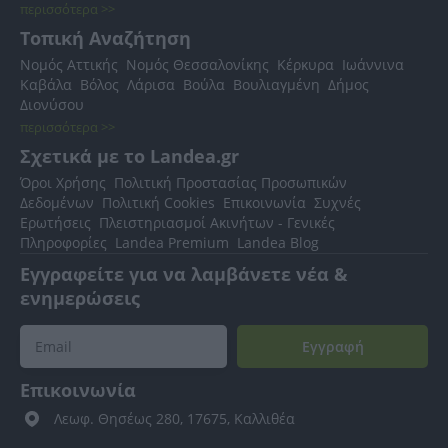
περισσότερα >>
Τοπική Αναζήτηση
Νομός Αττικής
Νομός Θεσσαλονίκης
Κέρκυρα
Ιωάννινα
Καβάλα
Βόλος
Λάρισα
Βούλα
Βουλιαγμένη
Δήμος
Διονύσου
περισσότερα >>
Σχετικά με το Landea.gr
Όροι Χρήσης
Πολιτική Προστασίας Προσωπικών
Δεδομένων
Πολιτική Cookies
Επικοινωνία
Συχνές
Ερωτήσεις
Πλειστηριασμοί Ακινήτων - Γενικές
Πληροφορίες
Landea Premium
Landea Blog
Εγγραφείτε για να λαμβάνετε νέα &
ενημερώσεις
Εγγραφή
Επικοινωνία
Λεωφ. Θησέως 280, 17675, Καλλιθέα