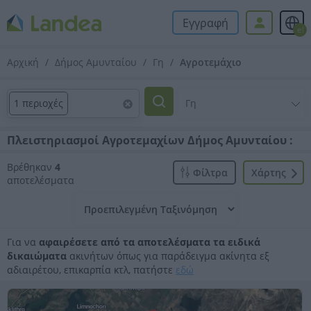
Εγγραφή
el
Αρχική
Δήμος Αμυνταίου
Γη
Αγροτεμάχιο
1 περιοχές
Πλειστηριασμοί Αγροτεμαχίων Δήμος Αμυνταίου :
Βρέθηκαν
4
Φίλτρα
Xάρτης
αποτελέσματα
Για να
αφαιρέσετε από τα αποτελέσματα τα ειδικά
δικαιώματα
ακινήτων όπως για παράδειγμα ακίνητα εξ
αδιαιρέτου, επικαρπία κτλ, πατήστε
εδώ