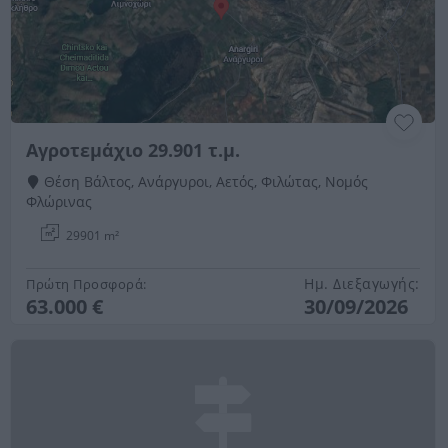
Αγροτεμάχιο 29.901 τ.μ.
Θέση Βάλτος, Ανάργυροι, Αετός, Φιλώτας, Νομός
Φλώρινας
29901 m²
Ημ. Διεξαγωγής:
Πρώτη Προσφορά:
63.000 €
30/09/2026