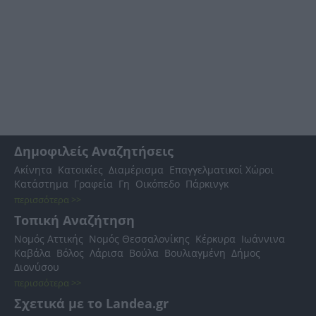
Δημοφιλείς Αναζητήσεις
Ακίνητα
Κατοικίες
Διαμέρισμα
Επαγγελματικοί Χώροι
Κατάστημα
Γραφεία
Γη
Οικόπεδο
Πάρκινγκ
περισσότερα >>
Τοπική Αναζήτηση
Νομός Αττικής
Νομός Θεσσαλονίκης
Κέρκυρα
Ιωάννινα
Καβάλα
Βόλος
Λάρισα
Βούλα
Βουλιαγμένη
Δήμος
Διονύσου
περισσότερα >>
Σχετικά με το Landea.gr