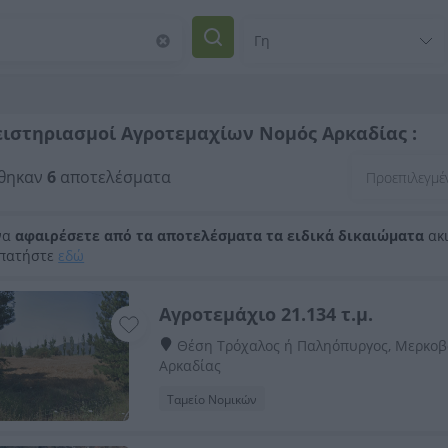
ιστηριασμοί Αγροτεμαχίων Νομός Αρκαδίας :
θηκαν
6
αποτελέσματα
να
αφαιρέσετε από τα αποτελέσματα τα ειδικά δικαιώματα
ακι
 πατήστε
εδώ
Αγροτεμάχιο 21.134 τ.μ.
Θέση Τρόχαλος ή Παληόπυργος, Μερκοβο
Αρκαδίας
Ταμείο Νομικών