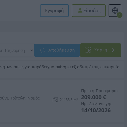
Εγγραφή
Είσοδος
el
Xάρτης
Αποθήκευση
νήτων όπως για παράδειγμα ακίνητα εξ αδιαιρέτου, επικαρπία
Πρώτη Προσφορά:
209.000 €
ύνι, Τρίπολη, Νομός
21133.8 m²
Ημ. Διεξαγωγής:
14/10/2026