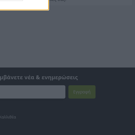
αμβάνετε νέα & ενημερώσεις
Εγγραφή
 Καλλιθέα