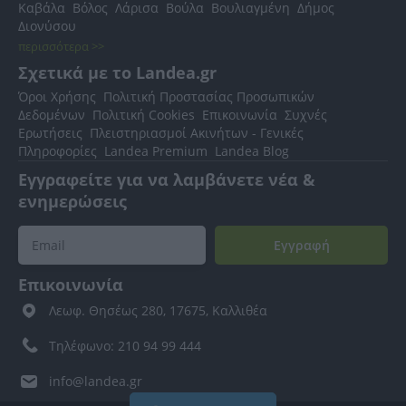
Καβάλα
Βόλος
Λάρισα
Βούλα
Βουλιαγμένη
Δήμος
Διονύσου
περισσότερα >>
Σχετικά με το Landea.gr
Όροι Χρήσης
Πολιτική Προστασίας Προσωπικών
Δεδομένων
Πολιτική Cookies
Επικοινωνία
Συχνές
Ερωτήσεις
Πλειστηριασμοί Ακινήτων - Γενικές
Πληροφορίες
Landea Premium
Landea Blog
Εγγραφείτε για να λαμβάνετε νέα &
ενημερώσεις
Εγγραφή
Επικοινωνία
Λεωφ. Θησέως 280, 17675, Καλλιθέα
Τηλέφωνο: 210 94 99 444
info@landea.gr