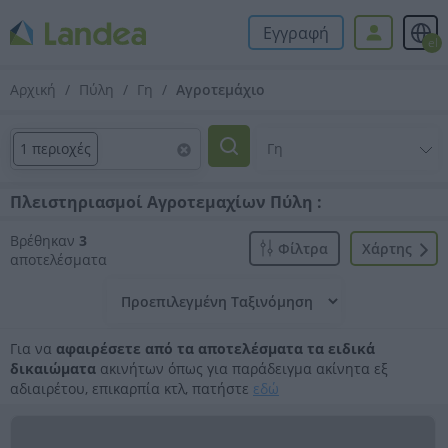
Εγγραφή
el
Αρχική
Πύλη
Γη
Αγροτεμάχιο
1 περιοχές
Πλειστηριασμοί Αγροτεμαχίων Πύλη :
Βρέθηκαν
3
Φίλτρα
Xάρτης
αποτελέσματα
Για να
αφαιρέσετε από τα αποτελέσματα τα ειδικά
δικαιώματα
ακινήτων όπως για παράδειγμα ακίνητα εξ
αδιαιρέτου, επικαρπία κτλ, πατήστε
εδώ