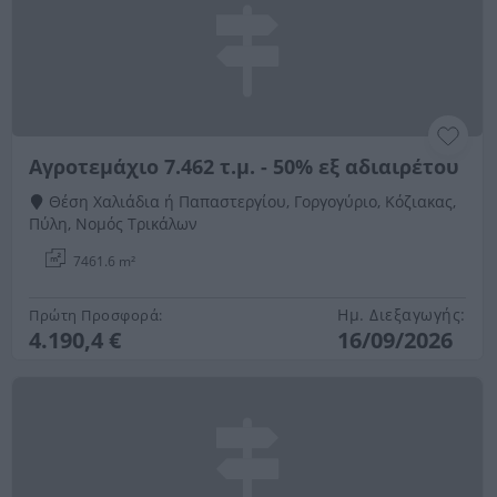
Αγροτεμάχιο 7.462 τ.μ. - 50% εξ αδιαιρέτου
Θέση Χαλιάδια ή Παπαστεργίου, Γοργογύριο, Κόζιακας,
Πύλη, Νομός Τρικάλων
7461.6 m²
Ημ. Διεξαγωγής:
Πρώτη Προσφορά:
4.190,4 €
16/09/2026