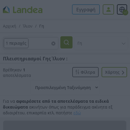
Εγγραφή
el
Αρχική
Ίλιον
Γη
1 περιοχές
Πλειστηριασμοί Γης Ίλιον :
Βρέθηκαν
1
Φίλτρα
Xάρτης
αποτελέσματα
Για να
αφαιρέσετε από τα αποτελέσματα τα ειδικά
δικαιώματα
ακινήτων όπως για παράδειγμα ακίνητα εξ
αδιαιρέτου, επικαρπία κτλ, πατήστε
εδώ