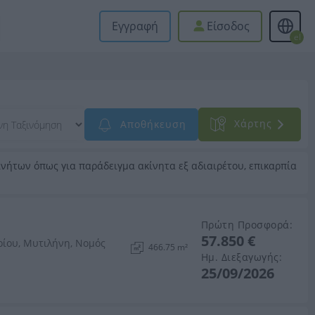
Εγγραφή
Είσοδος
el
Xάρτης
Αποθήκευση
νήτων όπως για παράδειγμα ακίνητα εξ αδιαιρέτου, επικαρπία
Πρώτη Προσφορά:
57.850 €
ίου, Μυτιλήνη, Νομός
466.75 m²
Ημ. Διεξαγωγής:
25/09/2026