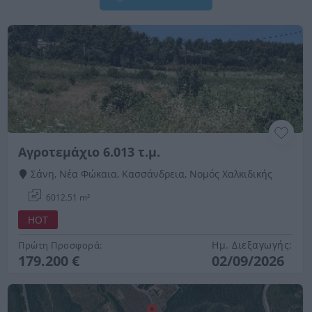
Αγροτεμάχιο 6.013 τ.μ.
Σάνη, Νέα Φώκαια, Κασσάνδρεια, Νομός Χαλκιδικής
6012.51 m²
HOT
Ημ. Διεξαγωγής:
Πρώτη Προσφορά:
179.200 €
02/09/2026