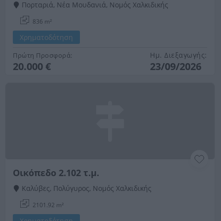
Πορταριά, Νέα Μουδανιά, Νομός Χαλκιδικής
836 m²
Χρηματοδότηση
Ημ. Διεξαγωγής:
Πρώτη Προσφορά:
20.000 €
23/09/2026
Οικόπεδο 2.102 τ.μ.
Καλύβες, Πολύγυρος, Νομός Χαλκιδικής
2101.92 m²
Χρηματοδότηση