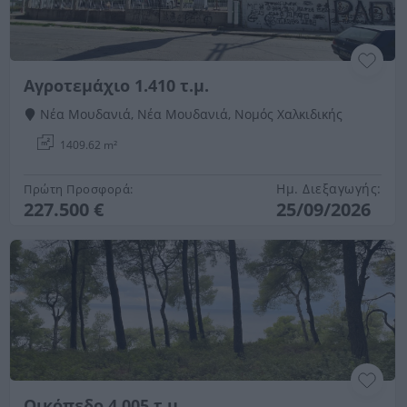
Αγροτεμάχιο 1.410 τ.μ.
Νέα Μουδανιά, Νέα Μουδανιά, Νομός Χαλκιδικής
1409.62 m²
Ημ. Διεξαγωγής:
Πρώτη Προσφορά:
227.500 €
25/09/2026
Οικόπεδο 4.005 τ.μ.