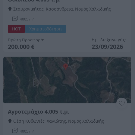
Σταυρονικήτας, Κασσάνδρεια, Νομός Χαλκιδικής
4005 m²
HOT
Χρηματοδότηση
Ημ. Διεξαγωγής:
Πρώτη Προσφορά:
200.000 €
23/09/2026
Αγροτεμάχιο 4.005 τ.μ.
Θέση Κυδωνιές, Χανιώτης, Νομός Χαλκιδικής
4005 m²