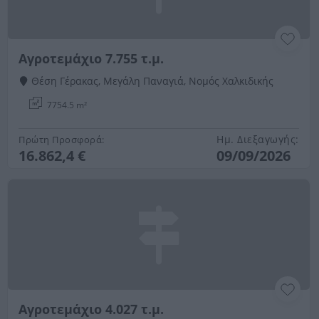
Αγροτεμάχιο 7.755 τ.μ.
Θέση Γέρακας, Μεγάλη Παναγιά, Νομός Χαλκιδικής
7754.5 m²
Ημ. Διεξαγωγής:
Πρώτη Προσφορά:
16.862,4 €
09/09/2026
Αγροτεμάχιο 4.027 τ.μ.