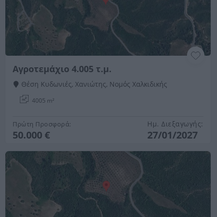
Αγροτεμάχιο 4.005 τ.μ.
Θέση Κυδωνιές, Χανιώτης, Νομός Χαλκιδικής
4005 m²
Ημ. Διεξαγωγής:
Πρώτη Προσφορά:
50.000 €
27/01/2027