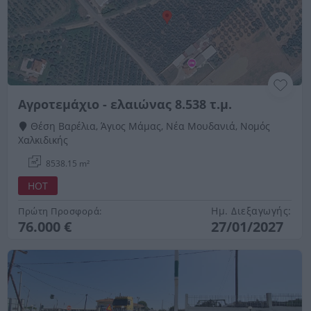
Αγροτεμάχιο - ελαιώνας 8.538 τ.μ.
Θέση Βαρέλια, Άγιος Μάμας, Νέα Μουδανιά, Νομός
Χαλκιδικής
8538.15 m²
HOT
Ημ. Διεξαγωγής:
Πρώτη Προσφορά:
76.000 €
27/01/2027