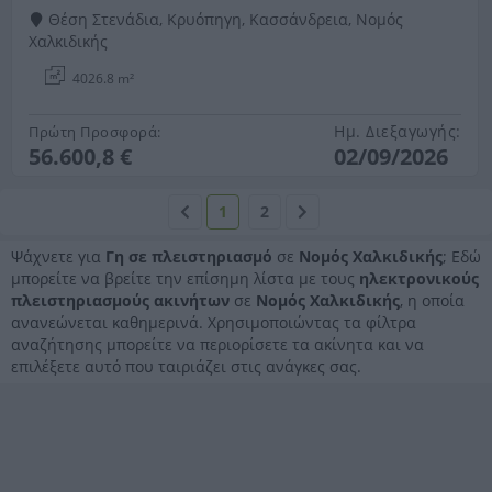
Θέση Στενάδια, Κρυόπηγη, Κασσάνδρεια, Νομός
Χαλκιδικής
4026.8 m²
Ημ. Διεξαγωγής:
Πρώτη Προσφορά:
56.600,8 €
02/09/2026
1
2
Ψάχνετε για
Γη σε πλειστηριασμό
σε
Νομός Χαλκιδικής
; Εδώ
μπορείτε να βρείτε την επίσημη λίστα με τους
ηλεκτρονικούς
πλειστηριασμούς ακινήτων
σε
Νομός Χαλκιδικής
, η οποία
ανανεώνεται καθημερινά. Χρησιμοποιώντας τα φίλτρα
αναζήτησης μπορείτε να περιορίσετε τα ακίνητα και να
επιλέξετε αυτό που ταιριάζει στις ανάγκες σας.