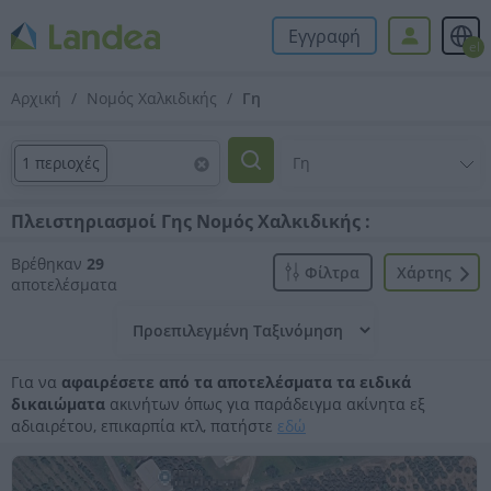
Εγγραφή
el
Αρχική
Νομός Χαλκιδικής
Γη
1 περιοχές
Πλειστηριασμοί Γης Νομός Χαλκιδικής :
Βρέθηκαν
29
Φίλτρα
Xάρτης
αποτελέσματα
Για να
αφαιρέσετε από τα αποτελέσματα τα ειδικά
δικαιώματα
ακινήτων όπως για παράδειγμα ακίνητα εξ
αδιαιρέτου, επικαρπία κτλ, πατήστε
εδώ