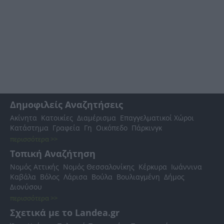
Δημοφιλείς Αναζητήσεις
Ακίνητα
Κατοικίες
Διαμέρισμα
Επαγγελματικοί Χώροι
Κατάστημα
Γραφεία
Γη
Οικόπεδο
Πάρκινγκ
περισσότερα >>
Τοπική Αναζήτηση
Νομός Αττικής
Νομός Θεσσαλονίκης
Κέρκυρα
Ιωάννινα
Καβάλα
Βόλος
Λάρισα
Βούλα
Βουλιαγμένη
Δήμος
Διονύσου
περισσότερα >>
Σχετικά με το Landea.gr